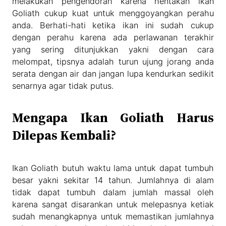
melakukan pengendoran karena hentakan ikan
Goliath cukup kuat untuk menggoyangkan perahu
anda. Berhati-hati ketika ikan ini sudah cukup
dengan perahu karena ada perlawanan terakhir
yang sering ditunjukkan yakni dengan cara
melompat, tipsnya adalah turun ujung jorang anda
serata dengan air dan jangan lupa kendurkan sedikit
senarnya agar tidak putus.
Mengapa Ikan Goliath Harus
Dilepas Kembali?
Ikan Goliath butuh waktu lama untuk dapat tumbuh
besar yakni sekitar 14 tahun. Jumlahnya di alam
tidak dapat tumbuh dalam jumlah massal oleh
karena sangat disarankan untuk melepasnya ketiak
sudah menangkapnya untuk memastikan jumlahnya