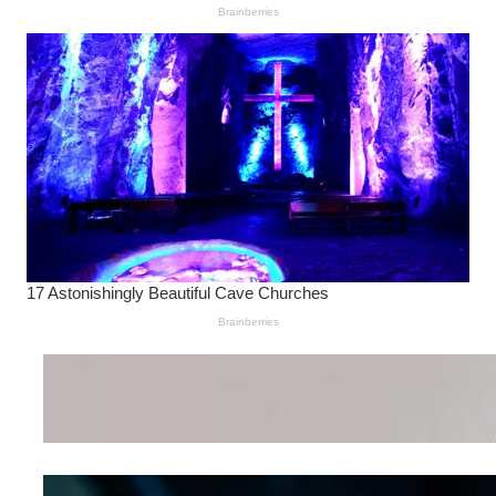
Wanita Pamer Pakaian
Dalam – Flexing,
Seducing atau Culture
Shifting
Kepribadian