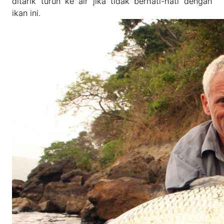
ditarik turun ke air jika tidak berhati-hati dengan
ikan ini.