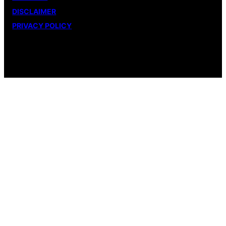
DISCLAIMER
PRIVACY POLICY