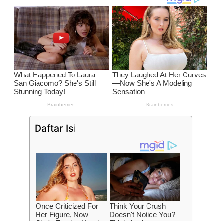
Daftar Isi