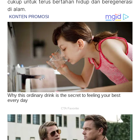
cukup untuk terus bertahan hidup dan beregenerasi
di alam.