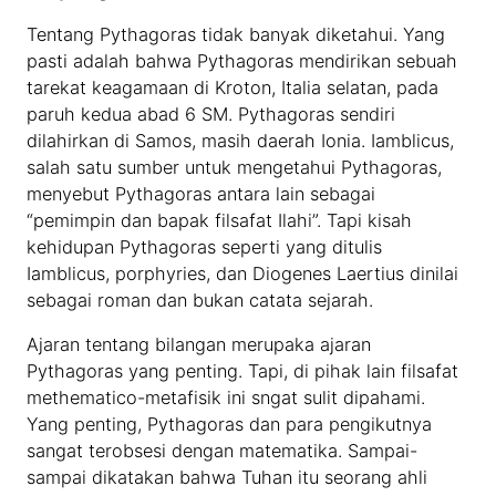
Tentang Pythagoras tidak banyak diketahui. Yang
pasti adalah bahwa Pythagoras mendirikan sebuah
tarekat keagamaan di Kroton, Italia selatan, pada
paruh kedua abad 6 SM. Pythagoras sendiri
dilahirkan di Samos, masih daerah Ionia. Iamblicus,
salah satu sumber untuk mengetahui Pythagoras,
menyebut Pythagoras antara lain sebagai
“pemimpin dan bapak filsafat Ilahi”. Tapi kisah
kehidupan Pythagoras seperti yang ditulis
Iamblicus, porphyries, dan Diogenes Laertius dinilai
sebagai roman dan bukan catata sejarah.
Ajaran tentang bilangan merupaka ajaran
Pythagoras yang penting. Tapi, di pihak lain filsafat
methematico-metafisik ini sngat sulit dipahami.
Yang penting, Pythagoras dan para pengikutnya
sangat terobsesi dengan matematika. Sampai-
sampai dikatakan bahwa Tuhan itu seorang ahli