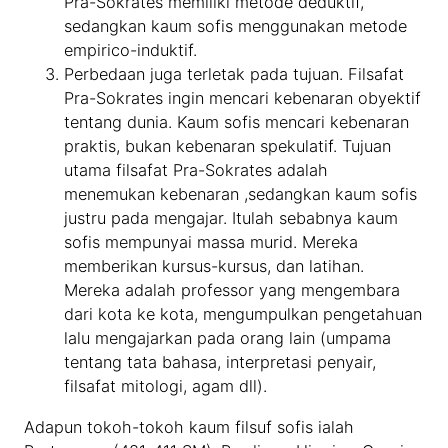
Pra-Sokrates memiliki metode deduktif,
sedangkan kaum sofis menggunakan metode
empirico-induktif.
Perbedaan juga terletak pada tujuan. Filsafat
Pra-Sokrates ingin mencari kebenaran obyektif
tentang dunia. Kaum sofis mencari kebenaran
praktis, bukan kebenaran spekulatif. Tujuan
utama filsafat Pra-Sokrates adalah
menemukan kebenaran ,sedangkan kaum sofis
justru pada mengajar. Itulah sebabnya kaum
sofis mempunyai massa murid. Mereka
memberikan kursus-kursus, dan latihan.
Mereka adalah professor yang mengembara
dari kota ke kota, mengumpulkan pengetahuan
lalu mengajarkan pada orang lain (umpama
tentang tata bahasa, interpretasi penyair,
filsafat mitologi, agam dll).
Adapun tokoh-tokoh kaum filsuf sofis ialah