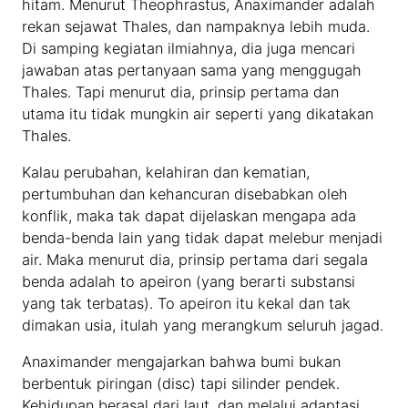
hitam. Menurut Theophrastus, Anaximander adalah
rekan sejawat Thales, dan nampaknya lebih muda.
Di samping kegiatan ilmiahnya, dia juga mencari
jawaban atas pertanyaan sama yang menggugah
Thales. Tapi menurut dia, prinsip pertama dan
utama itu tidak mungkin air seperti yang dikatakan
Thales.
Kalau perubahan, kelahiran dan kematian,
pertumbuhan dan kehancuran disebabkan oleh
konflik, maka tak dapat dijelaskan mengapa ada
benda-benda lain yang tidak dapat melebur menjadi
air. Maka menurut dia, prinsip pertama dari segala
benda adalah to apeiron (yang berarti substansi
yang tak terbatas). To apeiron itu kekal dan tak
dimakan usia, itulah yang merangkum seluruh jagad.
Anaximander mengajarkan bahwa bumi bukan
berbentuk piringan (disc) tapi silinder pendek.
Kehidupan berasal dari laut, dan melalui adaptasi