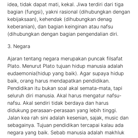
idea, tidak dapat mati, kekal. Jiwa terdiri dari tiga
bagian (fungsi), yakni rasional (dihubungkan dengan
kebijaksaan), kehendak (dihubungkan denag
keberanian), dan bagian keinginan atau nafsu
(dihubungkan dengan bagian pengendalian diri.
3. Negara
Ajaran tentang negara merupakan puncak filsafat
Plato. Menurut Plato tujuan hidup manusia adalah
eudaemonia(hidup yang baik). Agar supaya hidup
baik, orang harus mendapatkan pendidikan.
Pendidikan itu bukan soal akal semata-mata, tapi
seluruh diri manusia. Akal harus mengatur nafsu-
nafsu. Akal sendiri tidak berdaya dan harus
didukung perasaan-perasaan yang lebih tinggi.
Jalan kea rah sini adalah kesenian, sajak, music dan
sebagainya. Tujuan pendidikan tercapai kalau ada
negara yang baik. Sebab manusia adalah makhluk