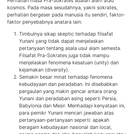
Perhatian masa Pra-Sokrates adalah alam atau
kosmos. Pada masa sesudahnya, yakni sokrates,
perhatian bergeser pada manusia itu sendiri, faktor-
faktor penyebabnya anatara lain:
Timbulnya sikap skeptic terhadap filsafat
Yunani yang tidak dapat menjelaskan
pertanyaan tentang asala usul alam semesta.
Filsafat Pra-Sokrates juga tidak mampu
menjelaskan fenomena kesatuan (unity) dan
kejamakan (diversity).
Semakin besar minat terhadap fenomena
kebudayaan dan peradaban. Ini disebabkan
pergaulan yang makin gencar antara orang
Yunani dan peradaban asing seperti Persia,
Babylonia dan Mesir. Menhadapi kenyataan ini,
para pemikr Yunani mencari jawaban atas
pertanyaan-pertanyaan seperti: apakah
beragam kebudayaan nasional dan local,