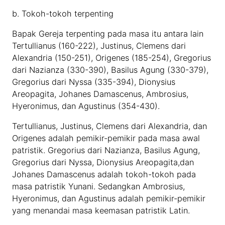
b. Tokoh-tokoh terpenting
Bapak Gereja terpenting pada masa itu antara lain
Tertullianus (160-222), Justinus, Clemens dari
Alexandria (150-251), Origenes (185-254), Gregorius
dari Nazianza (330-390), Basilus Agung (330-379),
Gregorius dari Nyssa (335-394), Dionysius
Areopagita, Johanes Damascenus, Ambrosius,
Hyeronimus, dan Agustinus (354-430).
Tertullianus, Justinus, Clemens dari Alexandria, dan
Origenes adalah pemikir-pemikir pada masa awal
patristik. Gregorius dari Nazianza, Basilus Agung,
Gregorius dari Nyssa, Dionysius Areopagita,dan
Johanes Damascenus adalah tokoh-tokoh pada
masa patristik Yunani. Sedangkan Ambrosius,
Hyeronimus, dan Agustinus adalah pemikir-pemikir
yang menandai masa keemasan patristik Latin.