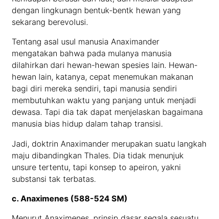
dengan lingkunagn bentuk-bentk hewan yang
sekarang berevolusi.
Tentang asal usul manusia Anaximander
mengatakan bahwa pada mulanya manusia
dilahirkan dari hewan-hewan spesies lain. Hewan-
hewan lain, katanya, cepat menemukan makanan
bagi diri mereka sendiri, tapi manusia sendiri
membutuhkan waktu yang panjang untuk menjadi
dewasa. Tapi dia tak dapat menjelaskan bagaimana
manusia bias hidup dalam tahap transisi.
Jadi, doktrin Anaximander merupakan suatu langkah
maju dibandingkan Thales. Dia tidak menunjuk
unsure tertentu, tapi konsep to apeiron, yakni
substansi tak terbatas.
c. Anaximenes (588-524 SM)
Menurut Anaximenes, prinsip dasar segala sesuatu