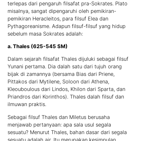
terlepas dari pengaruh filsafat pra-Sokrates. Plato
misalnya, sangat dipengaruhi oleh pemikiran-
pemikiran Heracleitos, para filsuf Elea dan
Pythagoreanisme. Adapun filsuf-filsuf yang hidup
sebelum masa Sokrates adalah:
a. Thales (625-545 SM)
Dalam sejarah filsafat Thales dijuluki sebagai filsuf
Yunani pertama. Dia dalah satu dari tujuh orang
bijak di zamannya (bersama Bias dari Priene,
Pittakos dari Mytilene, Soloon dari Athena,
Kleouboulous dari Lindos, Khilon dari Sparta, dan
Priandros dari Korinthos). Thales dalah filsuf dan
ilmuwan praktis.
Sebagai filsuf Thales dan Miletus berusaha
menjawab pertanyaan: apa sala usul segala
sesuatu? Menurut Thales, bahan dasar dari segala
sesuatu adalah air. Itu merupakan kesimpulan