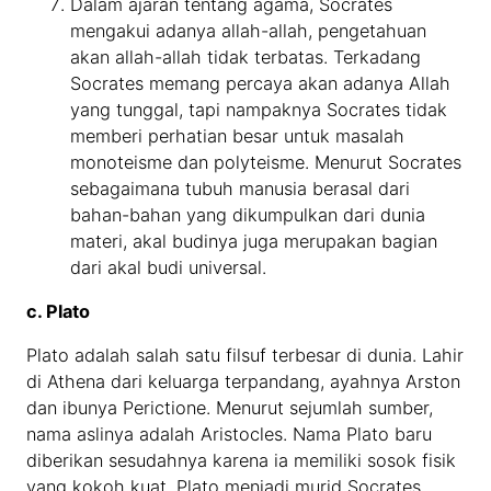
Dalam ajaran tentang agama, Socrates
mengakui adanya allah-allah, pengetahuan
akan allah-allah tidak terbatas. Terkadang
Socrates memang percaya akan adanya Allah
yang tunggal, tapi nampaknya Socrates tidak
memberi perhatian besar untuk masalah
monoteisme dan polyteisme. Menurut Socrates
sebagaimana tubuh manusia berasal dari
bahan-bahan yang dikumpulkan dari dunia
materi, akal budinya juga merupakan bagian
dari akal budi universal.
c. Plato
Plato adalah salah satu filsuf terbesar di dunia. Lahir
di Athena dari keluarga terpandang, ayahnya Arston
dan ibunya Perictione. Menurut sejumlah sumber,
nama aslinya adalah Aristocles. Nama Plato baru
diberikan sesudahnya karena ia memiliki sosok fisik
yang kokoh kuat. Plato menjadi murid Socrates