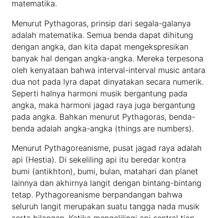
matematika.
Menurut Pythagoras, prinsip dari segala-galanya
adalah matematika. Semua benda dapat dihitung
dengan angka, dan kita dapat mengekspresikan
banyak hal dengan angka-angka. Mereka terpesona
oleh kenyataan bahwa interval-interval music antara
dua not pada lyra dapat dinyatakan secara numerik.
Seperti halnya harmoni musik bergantung pada
angka, maka harmoni jagad raya juga bergantung
pada angka. Bahkan menurut Pythagoras, benda-
benda adalah angka-angka (things are numbers).
Menurut Pythagoreanisme, pusat jagad raya adalah
api (Hestia). Di sekeliling api itu beredar kontra
bumi (antikhton), bumi, bulan, matahari dan planet
lainnya dan akhirnya langit dengan bintang-bintang
tetap. Pythagoreanisme berpandangan bahwa
seluruh langit merupakan suatu tangga nada musik
serta bilangan. Ketika mengelilingi api sentral tiap