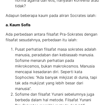
norma agama dan etis, hanyalah konvensi atau
tidak?
Adapun beberapa kaum pada aliran Socrates ialah:
a. Kaum Sofis
Ada perbedaan antara filsafat Pra-Sokrates dengan
filsafat sesudahnya, perbedaan itu ialah:
Pusat perhatian filsafat masa sokrates adalah
manusia, peradaban dan kebiasaab manusia.
Sofisme menaruh perhatian pada
mikrokosmos, bukan makrokosmos. Manusia
mencapai kesadaran diri. Seperti kata
Sophocles: “Ada banyak mikjizat di dunia, tapi
tak ada mukjizat yang lebih besar dari
manusia”.
Sofisme dan filsafat Yunani sebelumnya juga
berbeda dalam hal metode. Filsafat Yunani