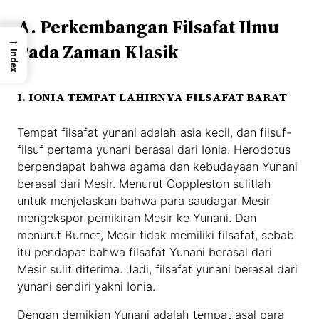
A. Perkembangan Filsafat Ilmu
→
Pada Zaman Klasik
Index
I. IONIA TEMPAT LAHIRNYA FILSAFAT BARAT
Tempat filsafat yunani adalah asia kecil, dan filsuf-
filsuf pertama yunani berasal dari Ionia. Herodotus
berpendapat bahwa agama dan kebudayaan Yunani
berasal dari Mesir. Menurut Coppleston sulitlah
untuk menjelaskan bahwa para saudagar Mesir
mengekspor pemikiran Mesir ke Yunani. Dan
menurut Burnet, Mesir tidak memiliki filsafat, sebab
itu pendapat bahwa filsafat Yunani berasal dari
Mesir sulit diterima. Jadi, filsafat yunani berasal dari
yunani sendiri yakni Ionia.
Dengan demikian Yunani adalah tempat asal para