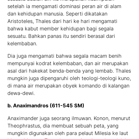
setelah ia mengamati dominasi peran air di alam
dan kehidupan manusia. Seperti dikatakan
Aristoteles, Thales dari hari ke hari mengamati
bahwa kabut member kehidupan bagi segala
sesuatu. Bahkan panas itu sendiri berasal dari
kelembaban.
Dia juga mengamati bahwa segala macam benih
mempunyai kodrat kelembaban, dan air merupakan
asal dari hakekat benda-benda yang lembab. Thales
mungkin juga dipengaruhi oleh teologi-teologi kuno,
di mana air merupakan obyek komando di kalangan
dewa-dewi.
b. Anaximandros (611-545 SM)
Anaximander juga seorang ilmuwan. Konon, menurut
Theophrastus, dia membuat sebuah peta, yang
mungkin digunakan oleh para pelaut Milesia ke laut