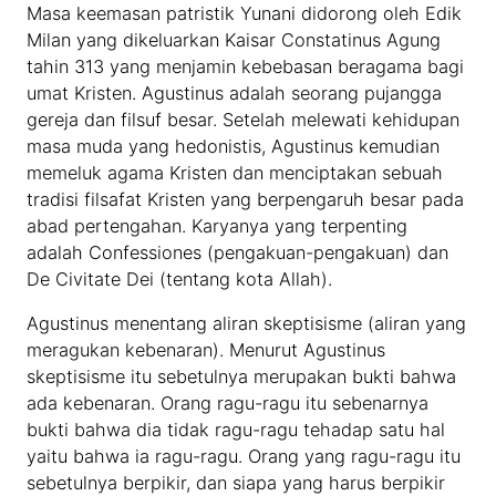
Masa keemasan patristik Yunani didorong oleh Edik
Milan yang dikeluarkan Kaisar Constatinus Agung
tahin 313 yang menjamin kebebasan beragama bagi
umat Kristen. Agustinus adalah seorang pujangga
gereja dan filsuf besar. Setelah melewati kehidupan
masa muda yang hedonistis, Agustinus kemudian
memeluk agama Kristen dan menciptakan sebuah
tradisi filsafat Kristen yang berpengaruh besar pada
abad pertengahan. Karyanya yang terpenting
adalah Confessiones (pengakuan-pengakuan) dan
De Civitate Dei (tentang kota Allah).
Agustinus menentang aliran skeptisisme (aliran yang
meragukan kebenaran). Menurut Agustinus
skeptisisme itu sebetulnya merupakan bukti bahwa
ada kebenaran. Orang ragu-ragu itu sebenarnya
bukti bahwa dia tidak ragu-ragu tehadap satu hal
yaitu bahwa ia ragu-ragu. Orang yang ragu-ragu itu
sebetulnya berpikir, dan siapa yang harus berpikir