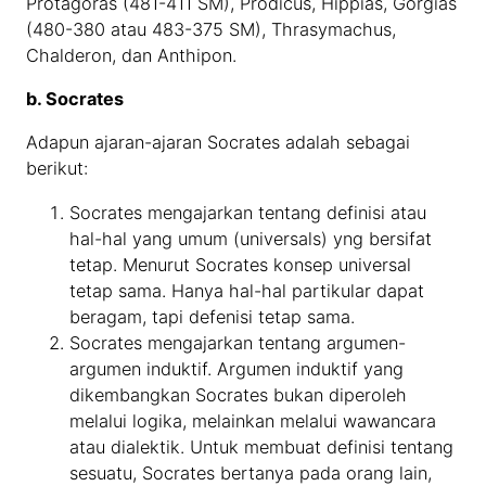
Protagoras (481-411 SM), Prodicus, Hippias, Gorgias
(480-380 atau 483-375 SM), Thrasymachus,
Chalderon, dan Anthipon.
b. Socrates
Adapun ajaran-ajaran Socrates adalah sebagai
berikut:
Socrates mengajarkan tentang definisi atau
hal-hal yang umum (universals) yng bersifat
tetap. Menurut Socrates konsep universal
tetap sama. Hanya hal-hal partikular dapat
beragam, tapi defenisi tetap sama.
Socrates mengajarkan tentang argumen-
argumen induktif. Argumen induktif yang
dikembangkan Socrates bukan diperoleh
melalui logika, melainkan melalui wawancara
atau dialektik. Untuk membuat definisi tentang
sesuatu, Socrates bertanya pada orang lain,