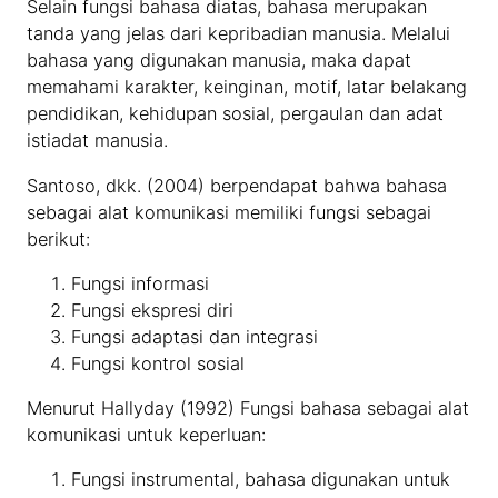
Selain fungsi bahasa diatas, bahasa merupakan
tanda yang jelas dari kepribadian manusia. Melalui
bahasa yang digunakan manusia, maka dapat
memahami karakter, keinginan, motif, latar belakang
pendidikan, kehidupan sosial, pergaulan dan adat
istiadat manusia.
Santoso, dkk. (2004) berpendapat bahwa bahasa
sebagai alat komunikasi memiliki fungsi sebagai
berikut:
Fungsi informasi
Fungsi ekspresi diri
Fungsi adaptasi dan integrasi
Fungsi kontrol sosial
Menurut Hallyday (1992) Fungsi bahasa sebagai alat
komunikasi untuk keperluan:
Fungsi instrumental, bahasa digunakan untuk