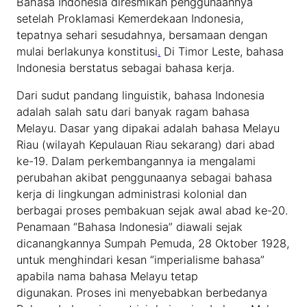
Bahasa Indonesia diresmikan penggunaannya
setelah Proklamasi Kemerdekaan Indonesia,
tepatnya sehari sesudahnya, bersamaan dengan
mulai berlakunya konstitusi
.
Di Timor Leste, bahasa
Indonesia berstatus sebagai bahasa kerja.
Dari sudut pandang linguistik, bahasa Indonesia
adalah salah satu dari banyak ragam bahasa
Melayu. Dasar yang dipakai adalah bahasa Melayu
Riau (wilayah Kepulauan Riau sekarang) dari abad
ke-19. Dalam perkembangannya ia mengalami
perubahan akibat penggunaanya sebagai bahasa
kerja di lingkungan administrasi kolonial dan
berbagai proses pembakuan sejak awal abad ke-20.
Penamaan “Bahasa Indonesia” diawali sejak
dicanangkannya Sumpah Pemuda, 28 Oktober 1928,
untuk menghindari kesan “imperialisme bahasa”
apabila nama bahasa Melayu tetap
digunakan. Proses ini menyebabkan berbedanya