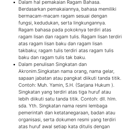
Dalam hal pemakaian Ragam Bahasa.
Berdasarkan pemakaiannya, bahasa memiliki
bermacam-macam ragam sesuai dengan
fungsi, kedudukan, serta lingkungannya.
Ragam bahasa pada pokoknya terdiri atas
ragam lisan dan ragam tulis. Ragam lisan terdiri
atas ragam lisan baku dan ragam lisan
takbaku; ragam tulis terdiri atas ragam tulis
baku dan ragam tulis tak baku.
Dalam penulisan Singkatan dan
Akronim.Singkatan nama orang, nama gelar,
sapaan jabatan atau pangkat diikuti tanda titik.
Contoh: Muh. Yamin, S.H. (Sarjana Hukum ).
Singkatan yang terdiri atas tiga huruf atau
lebih diikuti satu tanda titik. Contoh: dll. hlm.
sda. Yth. Singkatan nama resmi lembaga
pemerintah dan ketatanegaraan, badan atau
organisasi, serta dokumen resmi yang terdiri
atas huruf awal setiap kata ditulis dengan