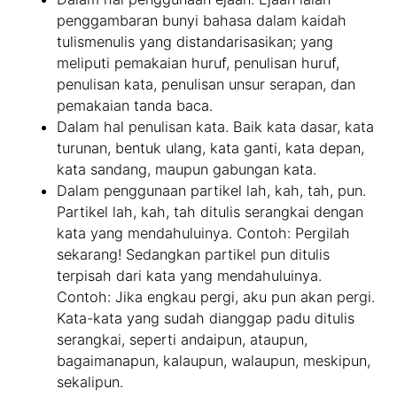
penggambaran bunyi bahasa dalam kaidah
tulismenulis yang distandarisasikan; yang
meliputi pemakaian huruf, penulisan huruf,
penulisan kata, penulisan unsur serapan, dan
pemakaian tanda baca.
Dalam hal penulisan kata. Baik kata dasar, kata
turunan, bentuk ulang, kata ganti, kata depan,
kata sandang, maupun gabungan kata.
Dalam penggunaan partikel lah, kah, tah, pun.
Partikel lah, kah, tah ditulis serangkai dengan
kata yang mendahuluinya. Contoh: Pergilah
sekarang! Sedangkan partikel pun ditulis
terpisah dari kata yang mendahuluinya.
Contoh: Jika engkau pergi, aku pun akan pergi.
Kata-kata yang sudah dianggap padu ditulis
serangkai, seperti andaipun, ataupun,
bagaimanapun, kalaupun, walaupun, meskipun,
sekalipun.