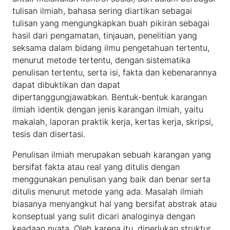
tulisan ilmiah, bahasa sering diartikan sebagai
tulisan yang mengungkapkan buah pikiran sebagai
hasil dari pengamatan, tinjauan, penelitian yang
seksama dalam bidang ilmu pengetahuan tertentu,
menurut metode tertentu, dengan sistematika
penulisan tertentu, serta isi, fakta dan kebenarannya
dapat dibuktikan dan dapat
dipertanggungjawabkan. Bentuk-bentuk karangan
ilmiah identik dengan jenis karangan ilmiah, yaitu
makalah, laporan praktik kerja, kertas kerja, skripsi,
tesis dan disertasi.
Penulisan ilmiah merupakan sebuah karangan yang
bersifat fakta atau real yang ditulis dengan
menggunakan penulisan yang baik dan benar serta
ditulis menurut metode yang ada. Masalah ilmiah
biasanya menyangkut hal yang bersifat abstrak atau
konseptual yang sulit dicari analoginya dengan
keadaan nyata. Oleh karena itu, diperlukan struktur