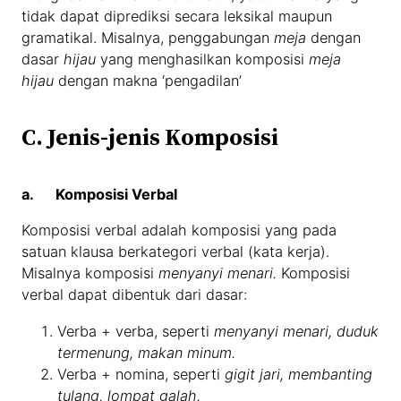
tidak dapat diprediksi secara leksikal maupun
gramatikal. Misalnya, penggabungan
meja
dengan
dasar
hijau
yang menghasilkan komposisi
meja
hijau
dengan makna ‘pengadilan’
C. Jenis-jenis Komposisi
a. Komposisi Verbal
Komposisi verbal adalah komposisi yang pada
satuan klausa berkategori verbal (kata kerja).
Misalnya komposisi
menyanyi menari.
Komposisi
verbal dapat dibentuk dari dasar:
Verba + verba, seperti
menyanyi menari, duduk
termenung, makan minum.
Verba + nomina, seperti
gigit jari, membanting
tulang, lompat galah.