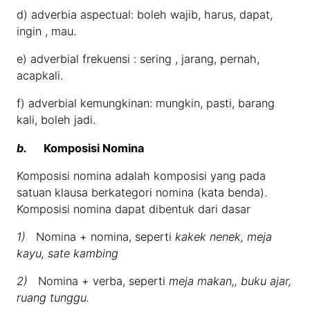
d) adverbia aspectual: boleh wajib, harus, dapat,
ingin , mau.
e) adverbial frekuensi : sering , jarang, pernah,
acapkali.
f) adverbial kemungkinan: mungkin, pasti, barang
kali, boleh jadi.
b.
Komposisi Nomina
Komposisi nomina adalah komposisi yang pada
satuan klausa berkategori nomina (kata benda).
Komposisi nomina dapat dibentuk dari dasar
1)
Nomina + nomina, seperti
kakek nenek, meja
kayu, sate kambing
2)
Nomina + verba, seperti
meja makan,, buku ajar,
ruang tunggu.