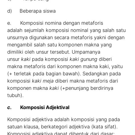
d) Beberapa siswa
e. Komposisi nomina dengan metaforis
adalah sejumlah komposisi nominal yang salah satu
unsurnya digunakan secara metaforis yakni dengan
mengambil salah satu komponen makna yang
dimiliki oleh unsur tersebut. Umpamanya
unsur
kaki
pada komposisi
kaki gunung
diberi
makna metaforis dari komponen makna kaki, yaitu
(+ terletak pada bagian bawah). Sedangkan pada
komposisi
kaki meja
diberi makna metaforis dari
komponen makna
kaki
(+penunjang berdirinya
tubuh).
c.
Komposisi Adjektival
Komposisi adjektiva adalah komposisi yang pada
satuan klausa, berkategori adjektiva (kata sifat).
Komposisi adjektiva dapat dibentuk dari dasar: