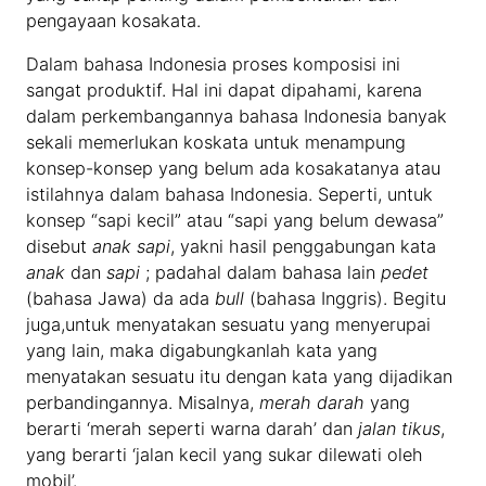
pengayaan kosakata.
Dalam bahasa Indonesia proses komposisi ini
sangat produktif. Hal ini dapat dipahami, karena
dalam perkembangannya bahasa Indonesia banyak
sekali memerlukan koskata untuk menampung
konsep-konsep yang belum ada kosakatanya atau
istilahnya dalam bahasa Indonesia. Seperti, untuk
konsep “sapi kecil” atau “sapi yang belum dewasa”
disebut
anak sapi
, yakni hasil penggabungan kata
anak
dan
sapi
; padahal dalam bahasa lain
pedet
(bahasa Jawa) da ada
bull
(bahasa Inggris). Begitu
juga,untuk menyatakan sesuatu yang menyerupai
yang lain, maka digabungkanlah kata yang
menyatakan sesuatu itu dengan kata yang dijadikan
perbandingannya. Misalnya,
merah darah
yang
berarti ‘merah seperti warna darah’ dan
jalan tikus
,
yang berarti ‘jalan kecil yang sukar dilewati oleh
mobil’.