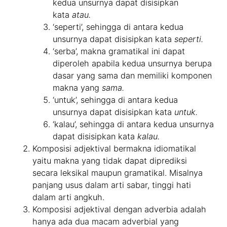
kedua unsurnya dapat disisipkan
kata
atau.
‘seperti’, sehingga di antara kedua
unsurnya dapat disisipkan kata
seperti.
‘serba’, makna gramatikal ini dapat
diperoleh apabila kedua unsurnya berupa
dasar yang sama dan memiliki komponen
makna yang
sama.
‘untuk’, sehingga di antara kedua
unsurnya dapat disisipkan kata
untuk.
‘kalau’, sehingga di antara kedua unsurnya
dapat disisipkan kata
kalau.
Komposisi adjektival bermakna idiomatikal
yaitu makna yang tidak dapat diprediksi
secara leksikal maupun gramatikal. Misalnya
panjang usus dalam arti sabar, tinggi hati
dalam arti angkuh.
Komposisi adjektival dengan adverbia adalah
hanya ada dua macam adverbial yang