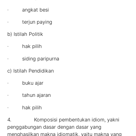
· angkat besi
· terjun paying
b) Istilah Politik
· hak pilih
· siding paripurna
c) Istilah Pendidikan
· buku ajar
· tahun ajaran
· hak pilih
4. Komposisi pembentukan idiom, yakni
penggabungan dasar dengan dasar yang
menghasilkan makna idiomatik, yaitu makna yang