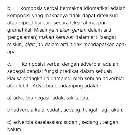
b. komposis verbal bermakna idiomatikal adalah
komposisi yang maknanya tidak dapat ditelusuri
atau diprediksi baik secara leksikal maupun
gramatikal. Misalnya
makan garam
dalam arti
‘pengalaman’,
makan kerawat
dalam arti ‘sangat
miskin’,
gigit jari
dalam arti ‘tidak mendapatkan apa-
apa’.
c. Komposisi verbal dengan adverbial adalah
sebagai pengisi fungsi predikat dalam sebuah
klausa seringkali didampingi oleh sebuah adverbial
atau lebih. Adverbia pendamping adalah:
a) adverbia negasi: tidak, tak tanpa.
b) adverbia kala: sudah, sedang, tengah lagi, akan.
c) adverbia keselesaian: sudah , sedang , tengah,
belum.