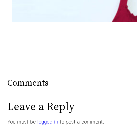
Wanita Dari Warna Bra
Comments
Leave a Reply
You must be
logged in
to post a comment.