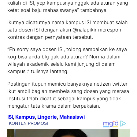
kuliah di ISI, yep kampusnya nggak ada aturan yang
ketat soal baju mahasiswanya” tambahnya.
Ikutnya dicatutnya nama kampus ISI membuat salah
satu dosen ISI dengan akun @nalapikir merespon
kontras dengan pernyataan tersebut.
“Eh sorry saya dosen ISI, tolong sampaikan ke saya
kog bisa anda blg gak ada aturan? Norma dalam
wilayah akademik selalu kami junjung di dalam
kampus..” tulisnya lantang.
Postingan itupun memicu banyaknya netizen twitter
ikut ambil bagian membela sang dosen yang merasa
institusi telah dicatut sebagai kampus yang tidak
mengatur tata krama dalam berpakaian.
ISI
, 
Kampus
, 
Lingerie
, 
Mahasiswi