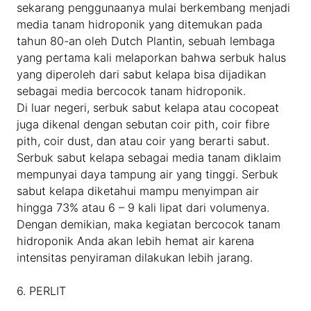
sekarang penggunaanya mulai berkembang menjadi
media tanam hidroponik yang ditemukan pada
tahun 80-an oleh Dutch Plantin, sebuah lembaga
yang pertama kali melaporkan bahwa serbuk halus
yang diperoleh dari sabut kelapa bisa dijadikan
sebagai media bercocok tanam hidroponik.
Di luar negeri, serbuk sabut kelapa atau cocopeat
juga dikenal dengan sebutan coir pith, coir fibre
pith, coir dust, dan atau coir yang berarti sabut.
Serbuk sabut kelapa sebagai media tanam diklaim
mempunyai daya tampung air yang tinggi. Serbuk
sabut kelapa diketahui mampu menyimpan air
hingga 73% atau 6 – 9 kali lipat dari volumenya.
Dengan demikian, maka kegiatan bercocok tanam
hidroponik Anda akan lebih hemat air karena
intensitas penyiraman dilakukan lebih jarang.
6. PERLIT