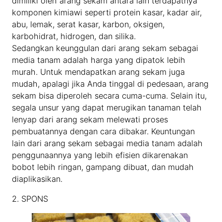
dimiliki oleh arang sekam antara lain terdapatnya
komponen kimiawi seperti protein kasar, kadar air,
abu, lemak, serat kasar, karbon, oksigen,
karbohidrat, hidrogen, dan silika.
Sedangkan keunggulan dari arang sekam sebagai
media tanam adalah harga yang dipatok lebih
murah. Untuk mendapatkan arang sekam juga
mudah, apalagi jika Anda tinggal di pedesaan, arang
sekam bisa diperoleh secara cuma-cuma. Selain itu,
segala unsur yang dapat merugikan tanaman telah
lenyap dari arang sekam melewati proses
pembuatannya dengan cara dibakar. Keuntungan
lain dari arang sekam sebagai media tanam adalah
penggunaannya yang lebih efisien dikarenakan
bobot lebih ringan, gampang dibuat, dan mudah
diaplikasikan.
2. SPONS