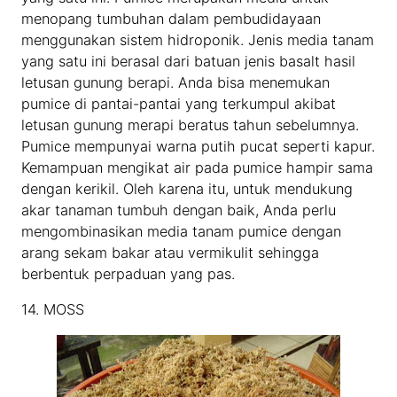
menopang tumbuhan dalam pembudidayaan
menggunakan sistem hidroponik. Jenis media tanam
yang satu ini berasal dari batuan jenis basalt hasil
letusan gunung berapi. Anda bisa menemukan
pumice di pantai-pantai yang terkumpul akibat
letusan gunung merapi beratus tahun sebelumnya.
Pumice mempunyai warna putih pucat seperti kapur.
Kemampuan mengikat air pada pumice hampir sama
dengan kerikil. Oleh karena itu, untuk mendukung
akar tanaman tumbuh dengan baik, Anda perlu
mengombinasikan media tanam pumice dengan
arang sekam bakar atau vermikulit sehingga
berbentuk perpaduan yang pas.
14. MOSS