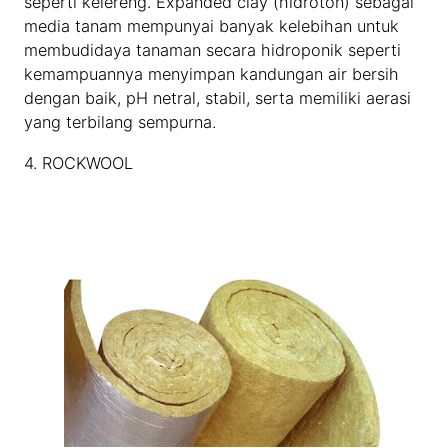
seperti kelereng. Expanded clay (hidroton) sebagai
media tanam mempunyai banyak kelebihan untuk
membudidaya tanaman secara hidroponik seperti
kemampuannya menyimpan kandungan air bersih
dengan baik, pH netral, stabil, serta memiliki aerasi
yang terbilang sempurna.
4. ROCKWOOL