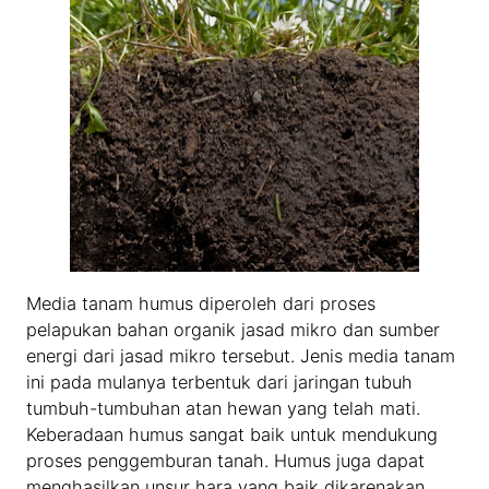
Media tanam humus diperoleh dari proses
pelapukan bahan organik jasad mikro dan sumber
energi dari jasad mikro tersebut. Jenis media tanam
ini pada mulanya terbentuk dari jaringan tubuh
tumbuh-tumbuhan atan hewan yang telah mati.
Keberadaan humus sangat baik untuk mendukung
proses penggemburan tanah. Humus juga dapat
menghasilkan unsur hara yang baik dikarenakan