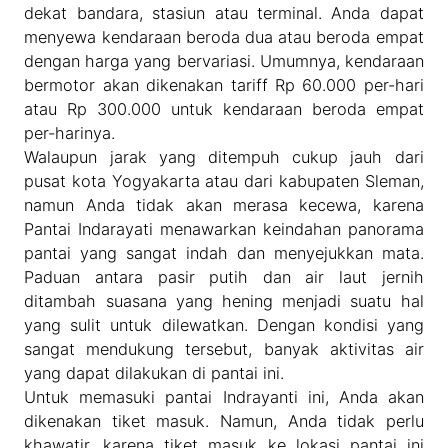
dekat bandara, stasiun atau terminal. Anda dapat
menyewa kendaraan beroda dua atau beroda empat
dengan harga yang bervariasi. Umumnya, kendaraan
bermotor akan dikenakan tariff Rp 60.000 per-hari
atau Rp 300.000 untuk kendaraan beroda empat
per-harinya.
Walaupun jarak yang ditempuh cukup jauh dari
pusat kota Yogyakarta atau dari kabupaten Sleman,
namun Anda tidak akan merasa kecewa, karena
Pantai Indarayati menawarkan keindahan panorama
pantai yang sangat indah dan menyejukkan mata.
Paduan antara pasir putih dan air laut jernih
ditambah suasana yang hening menjadi suatu hal
yang sulit untuk dilewatkan. Dengan kondisi yang
sangat mendukung tersebut, banyak aktivitas air
yang dapat dilakukan di pantai ini.
Untuk memasuki pantai Indrayanti ini, Anda akan
dikenakan tiket masuk. Namun, Anda tidak perlu
khawatir, karena tiket masuk ke lokasi pantai ini