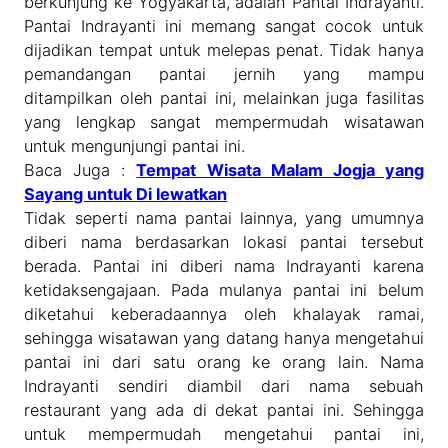
berkunjung ke Yogyakarta, adalah Pantai Indrayanti.
Pantai Indrayanti ini memang sangat cocok untuk
dijadikan tempat untuk melepas penat. Tidak hanya
pemandangan pantai jernih yang mampu
ditampilkan oleh pantai ini, melainkan juga fasilitas
yang lengkap sangat mempermudah wisatawan
untuk mengunjungi pantai ini.
Baca Juga :
Tempat Wisata Malam Jogja yang
Sayang untuk Di lewatkan
Tidak seperti nama pantai lainnya, yang umumnya
diberi nama berdasarkan lokasi pantai tersebut
berada. Pantai ini diberi nama Indrayanti karena
ketidaksengajaan. Pada mulanya pantai ini belum
diketahui keberadaannya oleh khalayak ramai,
sehingga wisatawan yang datang hanya mengetahui
pantai ini dari satu orang ke orang lain. Nama
Indrayanti sendiri diambil dari nama sebuah
restaurant yang ada di dekat pantai ini. Sehingga
untuk mempermudah mengetahui pantai ini,