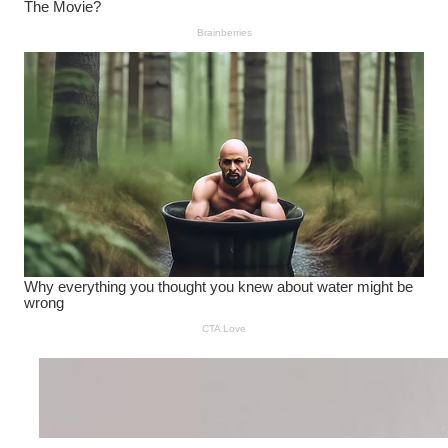
Wanita Pamer Pakaian
Dalam – Flexing,
Seducing atau Culture
Shifting