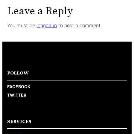
Leave a Reply
You must be
logged in
to post a comment.
FOLLOW
FACEBOOK
TWITTER
SERVICES