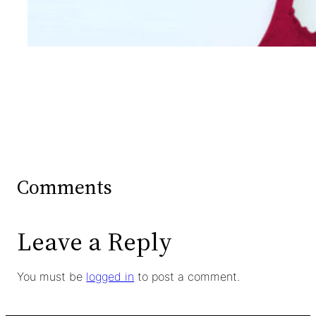
Wanita Dari Warna Bra
Comments
Leave a Reply
You must be
logged in
to post a comment.