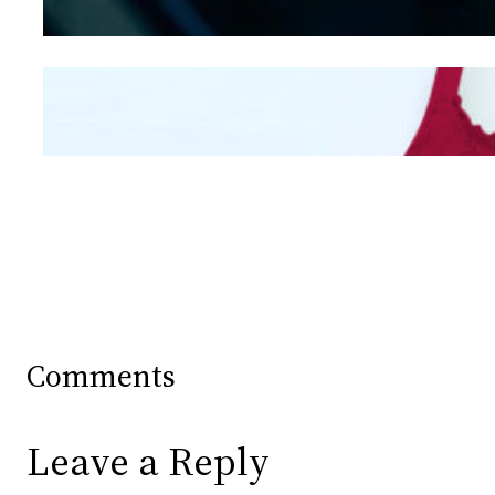
Mengintip Kepribadian
Wanita Dari Warna Bra
Comments
Leave a Reply