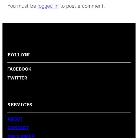
You must be
logged in
to post a comment.
FOLLOW
FACEBOOK
TWITTER
SERVICES
ABOUT
CONTACT
DISCLAIMER