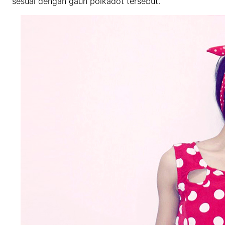
sesuai dengan gaun polkadot tersebut.