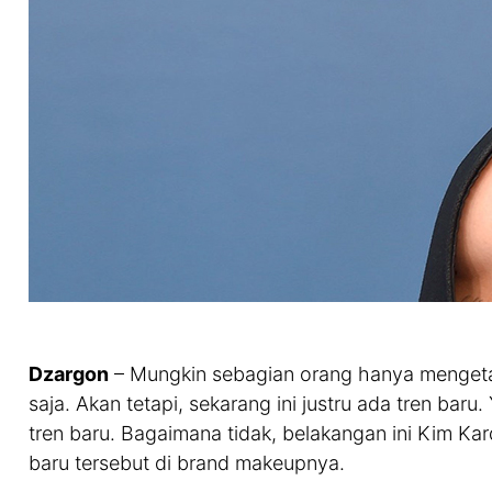
Dzargon
– Mungkin sebagian orang hanya mengeta
saja. Akan tetapi, sekarang ini justru ada tren ba
tren baru. Bagaimana tidak, belakangan ini Kim Ka
baru tersebut di brand makeupnya.