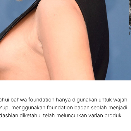
hui bahwa foundation hanya digunakan untuk wajah
ru. Yup, menggunakan foundation badan seolah menjadi
rdashian diketahui telah meluncurkan varian produk