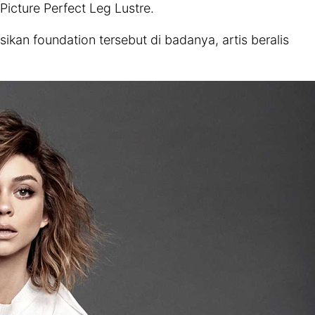
icture Perfect Leg Lustre.
ikan foundation tersebut di badanya, artis beralis