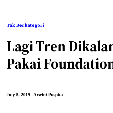
Tak Berkategori
Lagi Tren Dikalan
Pakai Foundatio
July 5, 2019
Arwini Puspita