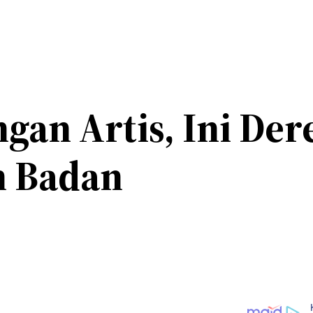
gan Artis, Ini Der
n Badan