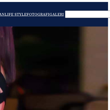
SEARCH
AN
LIFE STYLE
FOTOGRAFI
GALERI