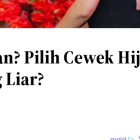
an? Pilih Cewek Hi
 Liar?