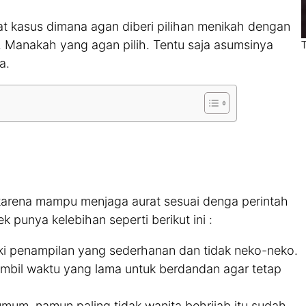
at kasus dimana agan diberi pilihan menikah dengan
ar. Manakah yang agan pilih. Tentu saja asumsinya
a.
s karena mampu menjaga aurat sesuai denga perintah
 punya kelebihan seperti berikut ini :
iki penampilan yang sederhanan dan tidak neko-neko.
mbil waktu yang lama untuk berdandan agar tetap
um, namun paling tidak wanita behrijab itu sudah