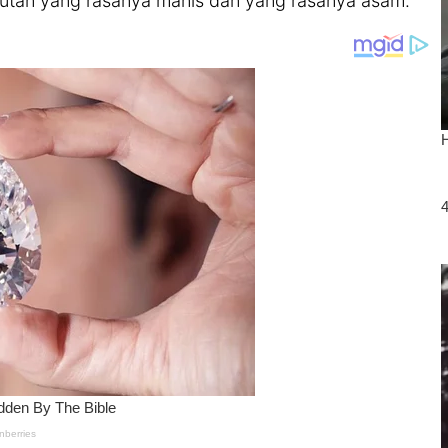
butan yang rasanya manis dan yang rasanya asam.