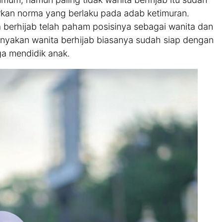
arkan norma yang berlaku pada adab ketimuran.
a berhijab telah paham posisinya sebagai wanita dan
anyakan wanita berhijab biasanya sudah siap dengan
ga mendidik anak.