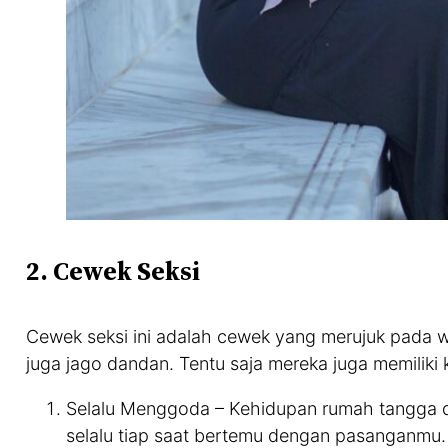
2. Cewek Seksi
Cewek seksi ini adalah cewek yang merujuk pada w
juga jago dandan. Tentu saja mereka juga memiliki k
Selalu Menggoda – Kehidupan rumah tangga d
selalu tiap saat bertemu dengan pasanganmu