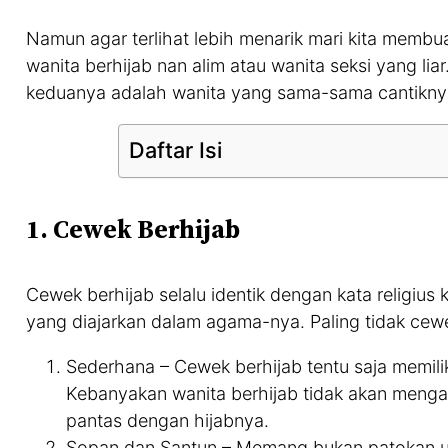
Namun agar terlihat lebih menarik mari kita membu
wanita berhijab nan alim atau wanita seksi yang li
keduanya adalah wanita yang sama-sama cantikny
Daftar Isi
1. Cewek Berhijab
Cewek berhijab selalu identik dengan kata religiu
yang diajarkan dalam agama-nya. Paling tidak cewek
Sederhana – Cewek berhijab tentu saja memil
Kebanyakan wanita berhijab tidak akan menga
pantas dengan hijabnya.
Sopan dan Santun – Memang bukan patokan um