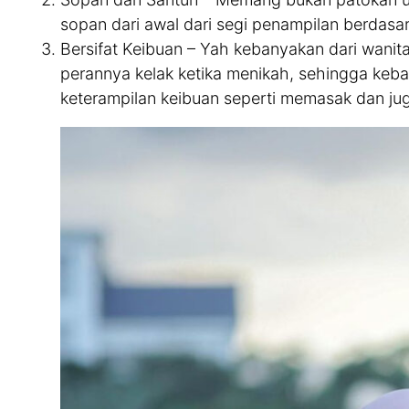
sopan dari awal dari segi penampilan berdas
Bersifat Keibuan – Yah kebanyakan dari wanit
perannya kelak ketika menikah, sehingga keb
keterampilan keibuan seperti memasak dan ju