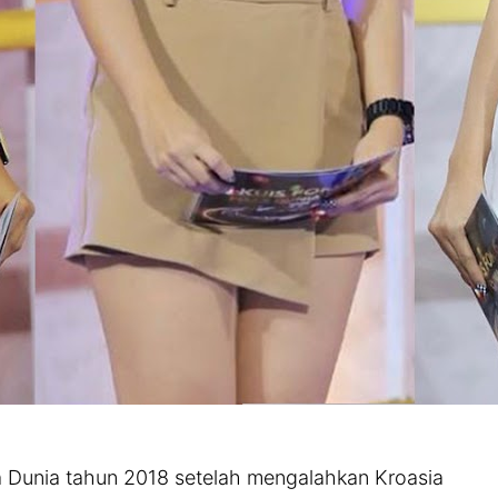
a Dunia tahun 2018 setelah mengalahkan Kroasia