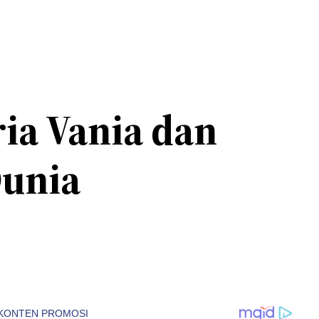
ia Vania dan
Dunia