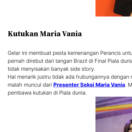
Kutukan Maria Vania
Gelar ini membuat pesta kemenangan Perancis untuk 
pernah direbut dari tangan Brazil di Final Piala d
tidak menyisakan banyak side story.
Hal menarik justru tidak ada hubungannya dengan n
malah muncul dari
Presenter Seksi Maria Vania
. 
pembawa kutukan di Piala dunia.