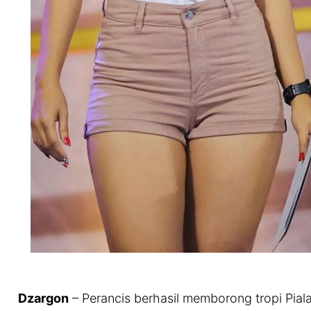
Dzargon
– Perancis berhasil memborong tropi Pial