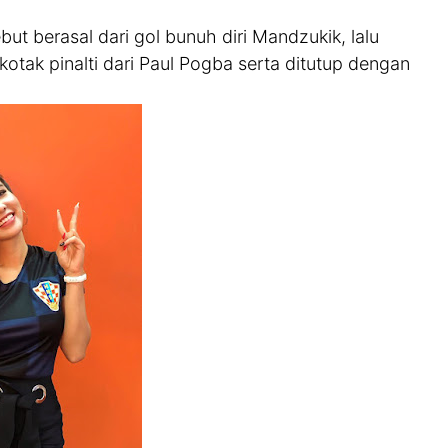
t berasal dari gol bunuh diri Mandzukik, lalu
 kotak pinalti dari Paul Pogba serta ditutup dengan