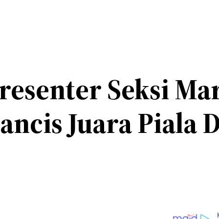
resenter Seksi Mar
ncis Juara Piala 