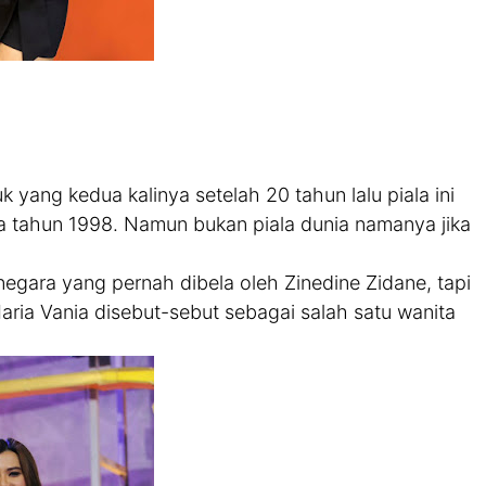
yang kedua kalinya setelah 20 tahun lalu piala ini
unia tahun 1998. Namun bukan piala dunia namanya jika
egara yang pernah dibela oleh Zinedine Zidane, tapi
Maria Vania disebut-sebut sebagai salah satu wanita