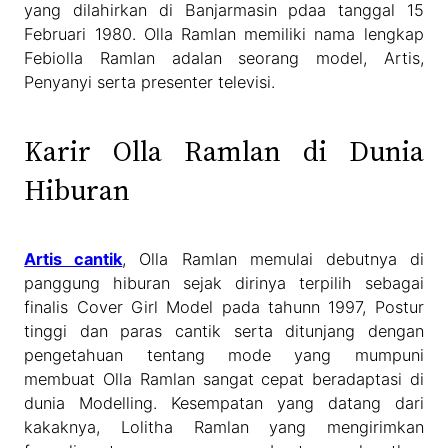
yang dilahirkan di Banjarmasin pdaa tanggal 15
Februari 1980. Olla Ramlan memiliki nama lengkap
Febiolla Ramlan adalan seorang model, Artis,
Penyanyi serta presenter televisi.
Karir Olla Ramlan di Dunia
Hiburan
Artis cantik
, Olla Ramlan memulai debutnya di
panggung hiburan sejak dirinya terpilih sebagai
finalis Cover Girl Model pada tahunn 1997, Postur
tinggi dan paras cantik serta ditunjang dengan
pengetahuan tentang mode yang mumpuni
membuat Olla Ramlan sangat cepat beradaptasi di
dunia Modelling. Kesempatan yang datang dari
kakaknya, Lolitha Ramlan yang mengirimkan