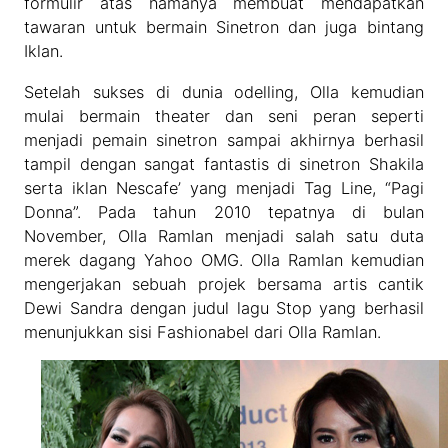
formulir atas namanya membuat mendapatkan
tawaran untuk bermain Sinetron dan juga bintang
Iklan.
Setelah sukses di dunia odelling, Olla kemudian
mulai bermain theater dan seni peran seperti
menjadi pemain sinetron sampai akhirnya berhasil
tampil dengan sangat fantastis di sinetron Shakila
serta iklan Nescafe’ yang menjadi Tag Line, “Pagi
Donna”. Pada tahun 2010 tepatnya di bulan
November, Olla Ramlan menjadi salah satu duta
merek dagang Yahoo OMG. Olla Ramlan kemudian
mengerjakan sebuah projek bersama artis cantik
Dewi Sandra dengan judul lagu Stop yang berhasil
menunjukkan sisi Fashionabel dari Olla Ramlan.