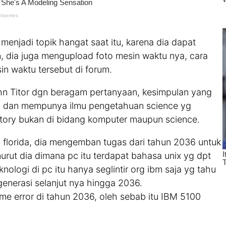
menjadi topik hangat saat itu, karena dia dapat
, dia juga mengupload foto mesin waktu nya, cara
in waktu tersebut di forum.
n Titor dgn beragam pertanyaan, kesimpulan yang
as dan mempunya ilmu pengetahuan science yg
story bukan di bidang komputer maupun science.
i florida, dia mengemban tugas dari tahun 2036 untuk
rut dia dimana pc itu terdapat bahasa unix yg dpt
logi di pc itu hanya seglintir org ibm saja yg tahu
 generasi selanjut nya hingga 2036.
me error di tahun 2036, oleh sebab itu IBM 5100