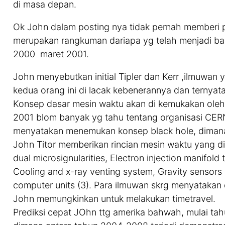
di masa depan.
Ok John dalam posting nya tidak pernah memberi pre
merupakan rangkuman dariapa yg telah menjadi ba
2000  maret 2001.
John menyebutkan initial Tipler dan Kerr ,ilmuwa
kedua orang ini di lacak kebenerannya dan ternyata
Konsep dasar mesin waktu akan di kemukakan oleh
2001 blom banyak yg tahu tentang organisasi CER
menyatakan menemukan konsep black hole, dimana 
John Titor memberikan rincian mesin waktu yang dia
dual microsignularities, Electron injection manifold 
Cooling and x-ray venting system, Gravity sensors 
computer units (3). Para ilmuwan skrg menyatakan
John memungkinkan untuk melakukan timetravel.
Prediksi cepat JOhn ttg amerika bahwah, mulai tah