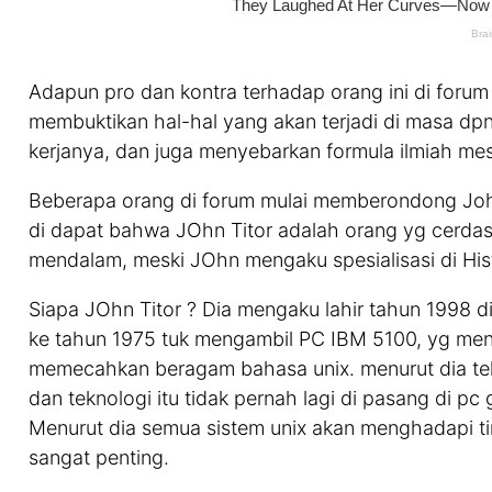
Adapun pro dan kontra terhadap orang ini di forum 
membuktikan hal-hal yang akan terjadi di masa dpn
kerjanya, dan juga menyebarkan formula ilmiah mes
Beberapa orang di forum mulai memberondong Joh
di dapat bahwa JOhn Titor adalah orang yg cerd
mendalam, meski JOhn mengaku spesialisasi di Hi
Siapa JOhn Titor ? Dia mengaku lahir tahun 1998 d
ke tahun 1975 tuk mengambil PC IBM 5100, yg menu
memecahkan beragam bahasa unix. menurut dia tekno
dan teknologi itu tidak pernah lagi di pasang di pc
Menurut dia semua sistem unix akan menghadapi ti
sangat penting.