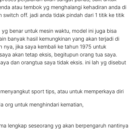
 benda atau tembok yg menghalangi kehadiran anda di
itch off. jadi anda tidak pindah dari 1 titik ke titik
 yg benar untuk mesin waktu, model ini juga bisa
lain banyak hasil kemungkinan yang akan terjadi di
 nya, jika saya kembali ke tahun 1975 untuk
aya akan tetap eksis, begitupun orang tua saya.
ya dan orangtua saya tidak eksis. ini lah yg disebut
 menyangkut sport tips, atau untuk memperkaya diri
a org untuk menghindari kematian,
ma lengkap seseorang yg akan berpengaruh nantinya