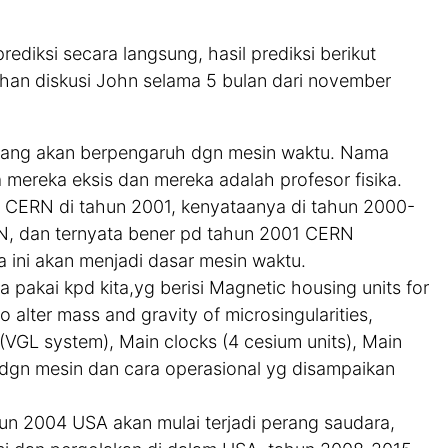
diksi secara langsung, hasil prediksi berikut
han diskusi John selama 5 bulan dari november
n yang akan berpengaruh dgn mesin waktu. Nama
 mereka eksis dan mereka adalah profesor fisika.
 CERN di tahun 2001, kenyataanya di tahun 2000-
N, dan ternyata bener pd tahun 2001 CERN
ini akan menjadi dasar mesin waktu.
 pakai kpd kita,yg berisi Magnetic housing units for
to alter mass and gravity of microsingularities,
(VGL system), Main clocks (4 cesium units), Main
 dgn mesin dan cara operasional yg disampaikan
un 2004 USA akan mulai terjadi perang saudara,