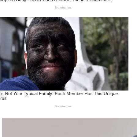
Wanita Pamer Pakaian
Dalam – Flexing,
Seducing atau Culture