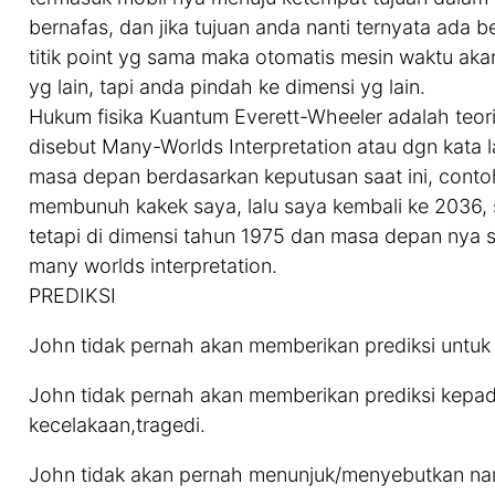
bernafas, dan jika tujuan anda nanti ternyata ada
titik point yg sama maka otomatis mesin waktu akan sw
yg lain, tapi anda pindah ke dimensi yg lain.
Hukum fisika Kuantum Everett-Wheeler adalah teori
disebut Many-Worlds Interpretation atau dgn kata 
masa depan berdasarkan keputusan saat ini, contoh
membunuh kakek saya, lalu saya kembali ke 2036, s
tetapi di dimensi tahun 1975 dan masa depan nya sa
many worlds interpretation.
PREDIKSI
John tidak pernah akan memberikan prediksi untuk
John tidak pernah akan memberikan prediksi kepad
kecelakaan,tragedi.
John tidak akan pernah menunjuk/menyebutkan na