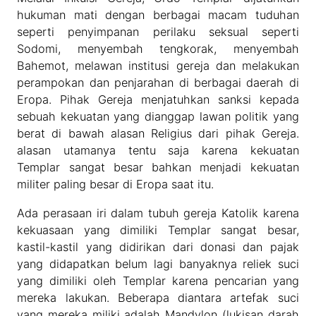
hukuman mati dengan berbagai macam tuduhan
seperti penyimpanan perilaku seksual seperti
Sodomi, menyembah tengkorak, menyembah
Bahemot, melawan institusi gereja dan melakukan
perampokan dan penjarahan di berbagai daerah di
Eropa. Pihak Gereja menjatuhkan sanksi kepada
sebuah kekuatan yang dianggap lawan politik yang
berat di bawah alasan Religius dari pihak Gereja.
alasan utamanya tentu saja karena kekuatan
Templar sangat besar bahkan menjadi kekuatan
militer paling besar di Eropa saat itu.
Ada perasaan iri dalam tubuh gereja Katolik karena
kekuasaan yang dimiliki Templar sangat besar,
kastil-kastil yang didirikan dari donasi dan pajak
yang didapatkan belum lagi banyaknya reliek suci
yang dimiliki oleh Templar karena pencarian yang
mereka lakukan. Beberapa diantara artefak suci
yang mereka miliki adalah Mandylon (lukisan darah