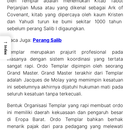
oleh Templar adalah menemukan Kitab Tabut
Perjanjian Musa atau yang dikenal sebagai Ark of
Covenant, kitab yang dipercaya oleh kaum Kristen
dan Yahudi turun ke bumi sekitar 1000 tahun
sebelum perang Salib I digaungkan.
Baca Juga:
Perang Salib
→
Index
Templar merupakan prajurit profesional pada
masanya dengan sistem koordinasi yang tertata
sangat rapi. Ordo Templar dipimpin oleh seorang
Grand Master. Grand Master terakhir dari Templar
adalah Jacques de Molay yang memimpin kesatuan
ini sebelumnya akhirnya dijatuhi hukuman mati pada
seluruh kesatuan tanpa terkecuali.
Bentuk Organisasi Templar yang rapi membuat ordo
ini memiliki daerah kekuasaan dan pengaruh besar
di Eropa Barat. Ordo Templar bahkan berhak
menarik pajak dari para pedagang yang melewati