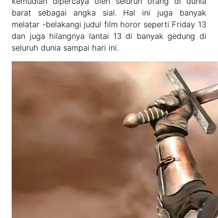
kemudian dipercaya oleh seluruh orang di dunia
barat sebagai angka sial. Hal ini juga banyak
melatar -belakangi judul film horor seperti Friday 13
dan juga hilangnya lantai 13 di banyak gedung di
seluruh dunia sampai hari ini.