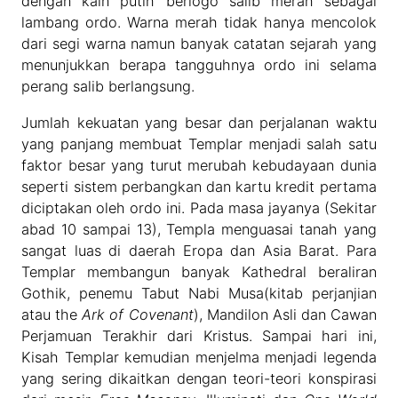
dengan kain putih berlogo salib merah sebagai
lambang ordo. Warna merah tidak hanya mencolok
dari segi warna namun banyak catatan sejarah yang
menunjukkan berapa tangguhnya ordo ini selama
perang salib berlangsung.
Jumlah kekuatan yang besar dan perjalanan waktu
yang panjang membuat Templar menjadi salah satu
faktor besar yang turut merubah kebudayaan dunia
seperti sistem perbangkan dan kartu kredit pertama
diciptakan oleh ordo ini. Pada masa jayanya (Sekitar
abad 10 sampai 13), Templa menguasai tanah yang
sangat luas di daerah Eropa dan Asia Barat. Para
Templar membangun banyak Kathedral beraliran
Gothik, penemu Tabut Nabi Musa(kitab perjanjian
atau the
Ark of Covenant
), Mandilon Asli dan Cawan
Perjamuan Terakhir dari Kristus. Sampai hari ini,
Kisah Templar kemudian menjelma menjadi legenda
yang sering dikaitkan dengan teori-teori konspirasi