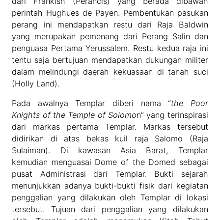
dari Frankish (Perancis) yang berada dibawah
perintah Hughues de Payen. Pembentukan pasukan
perang ini mendapatkan restu dari Raja Baldwin
yang merupakan pemenang dari Perang Salin dan
penguasa Pertama Yerussalem. Restu kedua raja ini
tentu saja bertujuan mendapatkan dukungan militer
dalam melindungi daerah kekuasaan di tanah suci
(Holly Land).
Pada awalnya Templar diberi nama “
the Poor
Knights of the Temple of Solomo
n” yang terinspirasi
dari markas pertama Templar. Markas tersebut
didirikan di atas bekas kuil raja Salomo (Raja
Sulaiman). Di kawasan Asia Barat, Templar
kemudian menguasai Dome of the Domed sebagai
pusat Administrasi dari Templar. Bukti sejarah
menunjukkan adanya bukti-bukti fisik dari kegiatan
penggalian yang dilakukan oleh Templar di lokasi
tersebut. Tujuan dari penggalian yang dilakukan