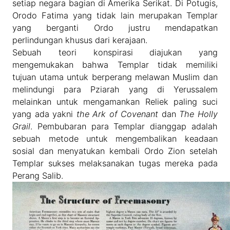
setiap negara bagian di Amerika Serikat. Di Potugis,
Orodo Fatima yang tidak lain merupakan Templar
yang berganti Ordo justru mendapatkan
perlindungan khusus dari kerajaan.
Sebuah teori konspirasi diajukan yang
mengemukakan bahwa Templar tidak memiliki
tujuan utama untuk berperang melawan Muslim dan
melindungi para Pziarah yang di Yerussalem
melainkan untuk mengamankan Reliek paling suci
yang ada yakni
the Ark of Covenant
dan
The Holly
Grail
. Pembubaran para Templar dianggap adalah
sebuah metode untuk mengembalikan keadaan
sosial dan menyatukan kembali Ordo Zion setelah
Templar sukses melaksanakan tugas mereka pada
Perang Salib.