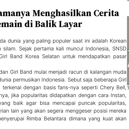
lamanya Menghasilkan Cerita
emain di Balik Layar
 dunia yang paling populer saat ini adalah Korean
ilam. Sejak pertama kali muncul Indonesia, SNSD
Girl Band Korea Selatan untuk mendapatkan pasar
an Girl Band mulai menjadi racun di kalangan muda
dunia permusikan Indonesia. Sebut saja beberapa Girl
erkenal dengan basis fans-nya seperti Chery Bell,
a, jika popularitas didapatkan dengan cara Instan,
ang baik agar bisa mencapai puncak popularitas,
rian lain yang akan segera menggeser posisi mereka
menyerupai Rimba Belantara dimana yang kuat akan