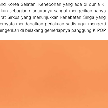
Band Korea Selatan. Kehebohan yang ada di dunia K-
kan sebagian diantaranya sangat mengerikan hanya
arat Sirkus yang menunjukkan kehebatan Singa yang
ternyata mendapatkan perlakuan sadis agar mengerti
a mengerikan di belakang gemerlapnya panggung K-POP