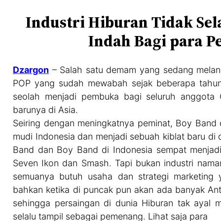
Industri Hiburan Tidak Se
Indah Bagi para P
Dzargon
– Salah satu demam yang sedang melanda
POP yang sudah mewabah sejak beberapa tahun s
seolah menjadi pembuka bagi seluruh anggota 
barunya di Asia.
Seiring dengan meningkatnya peminat, Boy Band d
mudi Indonesia dan menjadi sebuah kiblat baru di 
Band dan Boy Band di Indonesia sempat menjadi t
Seven Ikon dan Smash. Tapi bukan industri namany
semuanya butuh usaha dan strategi marketing y
bahkan ketika di puncak pun akan ada banyak Ant
sehingga persaingan di dunia Hiburan tak ayal 
selalu tampil sebagai pemenang. Lihat saja para