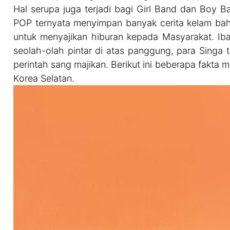
Hal serupa juga terjadi bagi Girl Band dan Boy 
POP ternyata menyimpan banyak cerita kelam bah
untuk menyajikan hiburan kepada Masyarakat. Ib
seolah-olah pintar di atas panggung, para Singa 
perintah sang majikan. Berikut ini beberapa fakt
Korea Selatan.