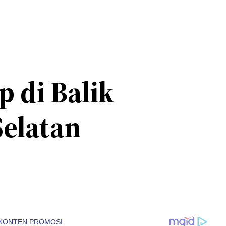
p di Balik
Selatan