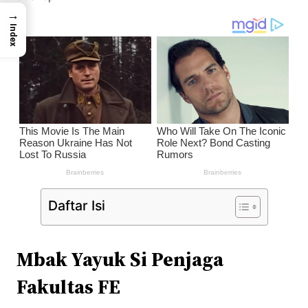
→
Index
Daftar Isi
Mbak Yayuk Si Penjaga
Fakultas FE