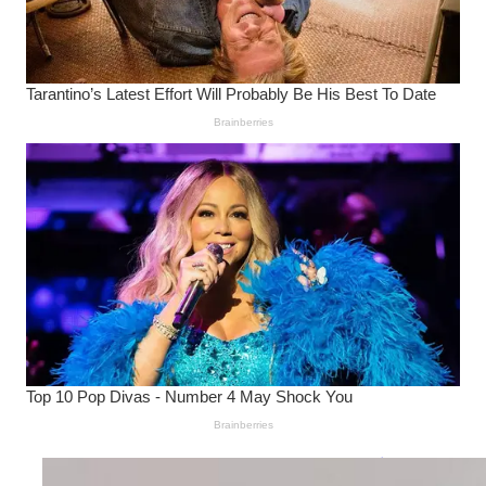
Wanita Pamer Pakaian
Dalam – Flexing,