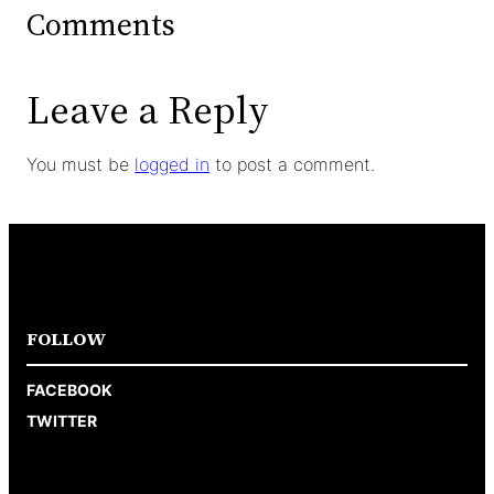
Comments
Leave a Reply
You must be
logged in
to post a comment.
FOLLOW
FACEBOOK
TWITTER