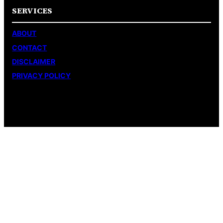
SERVICES
ABOUT
CONTACT
DISCLAIMER
PRIVACY POLICY