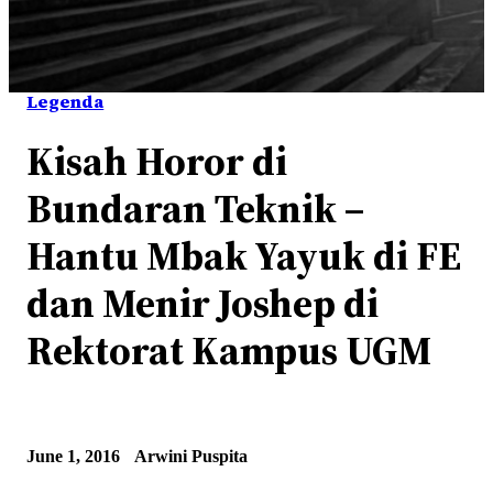
Legenda
Kisah Horor di
Bundaran Teknik –
Hantu Mbak Yayuk di FE
dan Menir Joshep di
Rektorat Kampus UGM
June 1, 2016
Arwini Puspita