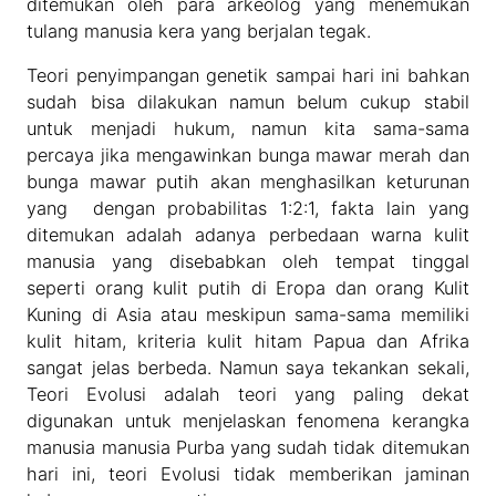
ditemukan oleh para arkeolog yang menemukan
tulang manusia kera yang berjalan tegak.
Teori penyimpangan genetik sampai hari ini bahkan
sudah bisa dilakukan namun belum cukup stabil
untuk menjadi hukum, namun kita sama-sama
percaya jika mengawinkan bunga mawar merah dan
bunga mawar putih akan menghasilkan keturunan
yang dengan probabilitas 1:2:1, fakta lain yang
ditemukan adalah adanya perbedaan warna kulit
manusia yang disebabkan oleh tempat tinggal
seperti orang kulit putih di Eropa dan orang Kulit
Kuning di Asia atau meskipun sama-sama memiliki
kulit hitam, kriteria kulit hitam Papua dan Afrika
sangat jelas berbeda. Namun saya tekankan sekali,
Teori Evolusi adalah teori yang paling dekat
digunakan untuk menjelaskan fenomena kerangka
manusia manusia Purba yang sudah tidak ditemukan
hari ini, teori Evolusi tidak memberikan jaminan