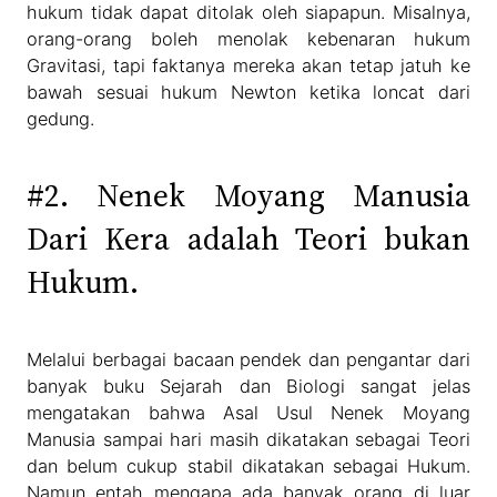
hukum tidak dapat ditolak oleh siapapun. Misalnya,
orang-orang boleh menolak kebenaran hukum
Gravitasi, tapi faktanya mereka akan tetap jatuh ke
bawah sesuai hukum Newton ketika loncat dari
gedung.
#2. Nenek Moyang Manusia
Dari Kera adalah Teori bukan
Hukum.
Melalui berbagai bacaan pendek dan pengantar dari
banyak buku Sejarah dan Biologi sangat jelas
mengatakan bahwa Asal Usul Nenek Moyang
Manusia sampai hari masih dikatakan sebagai Teori
dan belum cukup stabil dikatakan sebagai Hukum.
Namun entah mengapa ada banyak orang di luar