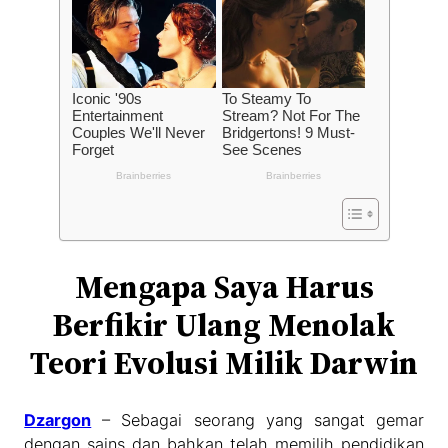
Mengapa Saya Harus
Berfikir Ulang Menolak
Teori Evolusi Milik Darwin
Dzargon
– Sebagai seorang yang sangat gemar
dengan sains dan bahkan telah memilih pendidikan