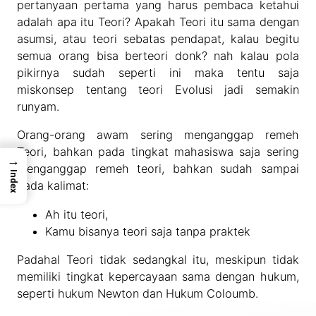
pertanyaan pertama yang harus pembaca ketahui
adalah apa itu Teori? Apakah Teori itu sama dengan
asumsi, atau teori sebatas pendapat, kalau begitu
semua orang bisa berteori donk? nah kalau pola
pikirnya sudah seperti ini maka tentu saja
miskonsep tentang teori Evolusi jadi semakin
runyam.
Orang-orang awam sering menganggap remeh
Teori, bahkan pada tingkat mahasiswa saja sering
→
menganggap remeh teori, bahkan sudah sampai
Index
pada kalimat:
Ah itu teori,
Kamu bisanya teori saja tanpa praktek
Padahal Teori tidak sedangkal itu, meskipun tidak
memiliki tingkat kepercayaan sama dengan hukum,
seperti hukum Newton dan Hukum Coloumb.