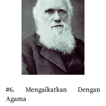
#6. Mengaikatkan Dengan
Agama