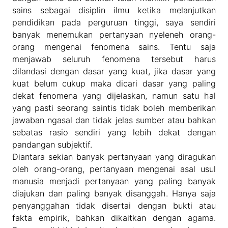
sains sebagai disiplin ilmu ketika melanjutkan
pendidikan pada perguruan tinggi, saya sendiri
banyak menemukan pertanyaan nyeleneh orang-
orang mengenai fenomena sains. Tentu saja
menjawab seluruh fenomena tersebut harus
dilandasi dengan dasar yang kuat, jika dasar yang
kuat belum cukup maka dicari dasar yang paling
dekat fenomena yang dijelaskan, namun satu hal
yang pasti seorang saintis tidak boleh memberikan
jawaban ngasal dan tidak jelas sumber atau bahkan
sebatas rasio sendiri yang lebih dekat dengan
pandangan subjektif.
Diantara sekian banyak pertanyaan yang diragukan
oleh orang-orang, pertanyaan mengenai asal usul
manusia menjadi pertanyaan yang paling banyak
diajukan dan paling banyak disanggah. Hanya saja
penyanggahan tidak disertai dengan bukti atau
fakta empirik, bahkan dikaitkan dengan agama.