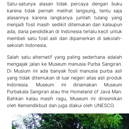
Satu-satunya alasan tidak percaya dengan buku
karena tidak pernah melihat langsung, tentu saja
alasannya karena langkanya jumlah tulang yang
menjadi fosil masih sedikit ditemukan dan kalaupun
ada, dana pendidikan di Indonesia terlalu kecil untuk
membeli satu fosil asli dan dipamerkan di sekolah-
sekolah Indonesia.
Salah satu alternatif yang paling sederhana adalah
mengajak jalan ke Museum manusia Purba Sangiran.
Di Musium ini ada banyak fosil manusia purba asli
yang tidak ditemukan di luar negeri alias asli produk
Indonesia. Museum ini dinamakan Museum
Purbakala Sangiran atau the Homeland of Java Man.
Bahkan kalau masih ragu, Museum ini diresmikan
oleh Kemendikbud dan juga diakui oleh UNESCO.