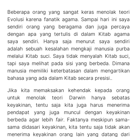
Beberapa orang yang sangat keras menolak teori
Evolusi karena fanatik agama. Sampai hari ini saya
sendiri orang yang beragama dan juga percaya
dengan apa yang tertulis di dalam Kitab agama
saya sendiri. Hanya saja menurut saya sendiri
adalah sebuah kesalahan mengkaji manusia purba
melalui Kitab suci. Saya tidak menyalah Kitab suci,
tapi saya melihat pada sisi yang berbeda. Dimana
manusia memiliki keterbatasan dalam mengartikan
bahasa yang ada dalam Kitab secara presisi..
Jika kita memaksakan kehendak kepada orang
untuk menolak teori Darwin hanya sebatas
keyakinan, tentu saja kita juga harus menerima
pendapat yang juga muncul dengan keyakinan
berbeda agar lebih
fair
. Faktanya meskipun sama-
sama didasari keyakinan, kita tentu saja tidak akan
menerima keyakinan orang lain yang datang dari