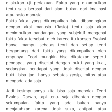
dilakukan uji perlakuan. Fakta yang dikumpulkan
tentu saja berasal dari alam bukan dari imajinasi
atau rasio manusia.
Fakta-fakta yang dikumpulkan lalu dibandingkan
dengan akal manusia (Rasio) tentu saja akan
menimbulkan pandangan yang subjektif mengenai
fakta-fakta tersebut, oleh karena itu konsep Evolusi
hanya mampu sebatas teori dan setiap teori
bergantung dari fakta yang dikumpulkan oleh
empunya. Teori mungkin bisa dikatakan seperti
pendapat yang disertai dengan bukti yang kuat,
sedangkan pendapat yang tidak disertai dengan
bukti bisa jadi hanya sebatas gosip, mitos atau
mengada-ada saja.
Jadi kesimpulannya kita bisa saja menolak Teori
Evulosi Darwin, tapi tentu saja dibantah dengan
sekumpulan fakta yang ada bukan hanya
menjatuhkan karena tidak suka, antipati atau