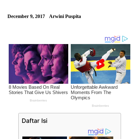
December 9, 2017
Arwini Puspita
Daftar Isi