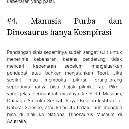
kebenaran yang pasti.
#4. Manusia Purba dan
Dinosaurus hanya Kosnpirasi
Pandangan sinis sepertinya sudah sangat sulit untuk
menerima kebenaran, karena cenderung tidak
mencari kebenaran sebelum mengeluarkan
pendapat atau bahkan menjatuhkan Teori. Jika
sedikit mau membuka pikiran orang-orang
sepertinya hanya bisa diajak piknik. Tapi Piknik
yang jelas bermanfaat misalnya ke Field Museum,
Chicago Amerika Serikat, Royal Belgian Institute of
Natural Science, atau kalau itu terlalu jauh mungkin
bisa di ajak ke National Dinosaurus Museum di
Asutralia.