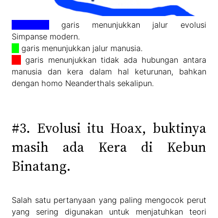
garis menunjukkan jalur evolusi
Simpanse modern.
garis menunjukkan jalur manusia.
garis menunjukkan tidak ada hubungan antara
manusia dan kera dalam hal keturunan, bahkan
dengan homo Neanderthals sekalipun.
#3. Evolusi itu Hoax, buktinya
masih ada Kera di Kebun
Binatang.
Salah satu pertanyaan yang paling mengocok perut
yang sering digunakan untuk menjatuhkan teori