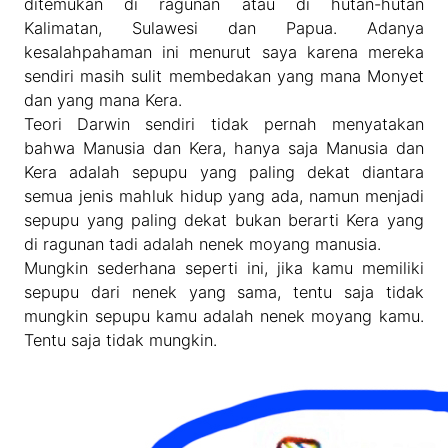
ditemukan di ragunan atau di hutan-hutan
Kalimatan, Sulawesi dan Papua. Adanya
kesalahpahaman ini menurut saya karena mereka
sendiri masih sulit membedakan yang mana Monyet
dan yang mana Kera.
Teori Darwin sendiri tidak pernah menyatakan
bahwa Manusia dan Kera, hanya saja Manusia dan
Kera adalah sepupu yang paling dekat diantara
semua jenis mahluk hidup yang ada, namun menjadi
sepupu yang paling dekat bukan berarti Kera yang
di ragunan tadi adalah nenek moyang manusia.
Mungkin sederhana seperti ini, jika kamu memiliki
sepupu dari nenek yang sama, tentu saja tidak
mungkin sepupu kamu adalah nenek moyang kamu.
Tentu saja tidak mungkin.