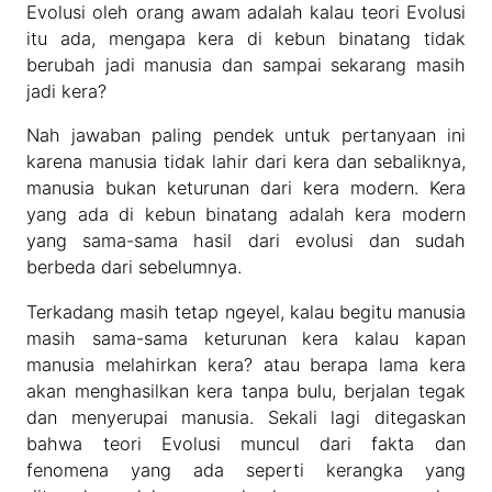
Evolusi oleh orang awam adalah kalau teori Evolusi
itu ada, mengapa kera di kebun binatang tidak
berubah jadi manusia dan sampai sekarang masih
jadi kera?
Nah jawaban paling pendek untuk pertanyaan ini
karena manusia tidak lahir dari kera dan sebaliknya,
manusia bukan keturunan dari kera modern. Kera
yang ada di kebun binatang adalah kera modern
yang sama-sama hasil dari evolusi dan sudah
berbeda dari sebelumnya.
Terkadang masih tetap ngeyel, kalau begitu manusia
masih sama-sama keturunan kera kalau kapan
manusia melahirkan kera? atau berapa lama kera
akan menghasilkan kera tanpa bulu, berjalan tegak
dan menyerupai manusia. Sekali lagi ditegaskan
bahwa teori Evolusi muncul dari fakta dan
fenomena yang ada seperti kerangka yang