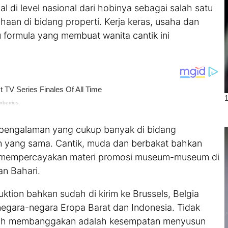
l di level nasional dari hobinya sebagai salah satu
haan di bidang properti. Kerja keras, usaha dan
u formula yang membuat wanita cantik ini
n pengalaman yang cukup banyak di bidang
in yang sama. Cantik, muda dan berbakat bahkan
 mempercayakan materi promosi museum-museum di
an Bahari.
ktion bahkan sudah di kirim ke Brussels, Belgia
negara-negara Eropa Barat dan Indonesia. Tidak
k kalah membanggakan adalah kesempatan menyusun