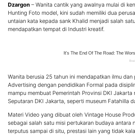
Dzargon
– Wanita cantik yang awalnya mulai di kena
Hunting Foto model, kini sudah memiliki dua perusa
untaian kata kepada sank Khalid menjadi salah sat
mendapatkan tempat di Industri kreatif.
Wanita berusia 25 tahun ini mendapatkan ilmu da
Advertising dengan pendidikan Formal pada disipl
mampu membuat Pemerintah Provinsi DKI Jakarta
Seputaran DKI Jakarta, seperti museum Fatahilla d
Materi Video yang dibuat oleh Vintage House Produ
sebagai salah satu misi pertukaran budaya antara 
terputus sampai di situ, prestasi lain yang tida