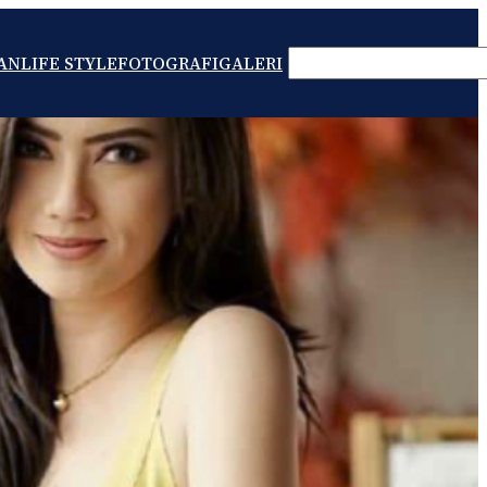
SEARCH
AN
LIFE STYLE
FOTOGRAFI
GALERI