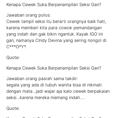
Kenapa Cewek Suka Berpenampilan Seksi Gan?
Jawaban orang polos:
Cewek tampil seksi itu berarti orangnya baik hati,
karena memberi kita para cowok pemandangan
yang indah dan gak bikin ngantuk. Kayak IGO ini
gan, namanya CIndy Devina yang sering nongol di
C***O*Y*.
Quote:
Kenapa Cewek Suka Berpenampilan Seksi Gan?
Jawaban orang pasrah sama takdir:
segala yang ada di tubuh wanita bisa di nikmati
dengan mata…jadi wajar aja kalo cewek berpakaian
seksi…karena mereka memang indah….
Quote: