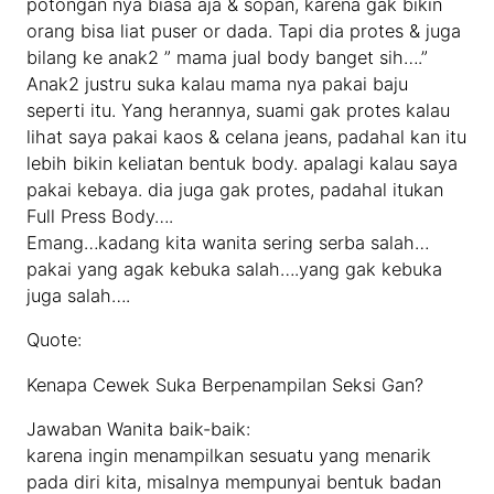
potongan nya biasa aja & sopan, karena gak bikin
orang bisa liat puser or dada. Tapi dia protes & juga
bilang ke anak2 ” mama jual body banget sih….”
Anak2 justru suka kalau mama nya pakai baju
seperti itu. Yang herannya, suami gak protes kalau
lihat saya pakai kaos & celana jeans, padahal kan itu
lebih bikin keliatan bentuk body. apalagi kalau saya
pakai kebaya. dia juga gak protes, padahal itukan
Full Press Body….
Emang…kadang kita wanita sering serba salah…
pakai yang agak kebuka salah….yang gak kebuka
juga salah….
Quote:
Kenapa Cewek Suka Berpenampilan Seksi Gan?
Jawaban Wanita baik-baik:
karena ingin menampilkan sesuatu yang menarik
pada diri kita, misalnya mempunyai bentuk badan