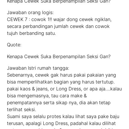
Kenapa Cewek Suka Berpenampilan Seksi Gan?
Jawaban orang logis:
CEWEK 7 : cowok 1!! wajar dong cewek ngiklan,
secara perbandingan jumlah cewek dan cowok
tujuh berbanding satu.
Quote:
Kenapa Cewek Suka Berpenampilan Seksi Gan?
Jawaban Istri rumah tangga:
Sebenarnya, cewek gak harus pakai pakaian yang
bisa memperlihatkan bagian yang harus tertutup.
pakai kaos & jeans, or Long Dress, or apa aja….kalau
bisa mengemasnya, tau cara make &
penempatannya serta sikap nya, dia akan tetap
terlihat seksi.
Suami saya selalu protes kalau lihat saya pake baju
terusan, apalagi Long Dress, padahal kalau dilihat