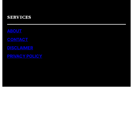
SERVICES
ABOUT
CONTACT
DISCLAIMER
PRIVACY POLICY