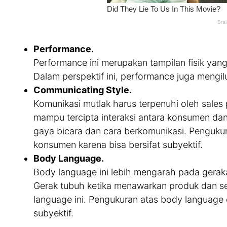
Performance.
Performance ini merupakan tampilan fisik ya
Dalam perspektif ini, performance juga meng
Communicating Style.
Komunikasi mutlak harus terpenuhi oleh sales p
mampu tercipta interaksi antara konsumen dan s
gaya bicara dan cara berkomunikasi. Pengukur
konsumen karena bisa bersifat subyektif.
Body Language.
Body language ini lebih mengarah pada gerakan
Gerak tubuh ketika menawarkan produk dan sen
language ini. Pengukuran atas body language
subyektif.