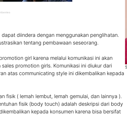
ng dapat diindera dengan menggunakan penglihatan.
ilustrasikan tentang pembawaan seseorang.
romotion girl karena melalui komunikasi ini akan
ales promotion girls. Komunikasi ini diukur dari
an atas communicating style ini dikembalikan kepada
 fisik ( lemah lembut, lemah gemulai, dan lainnya ).
tuhan fisik (body touch) adalah deskripsi dari body
 dikembalikan kepada konsumen karena bisa bersifat