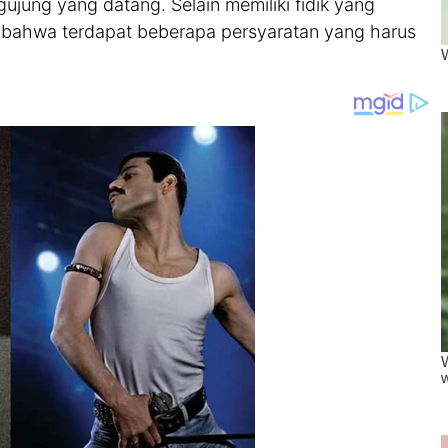
ung yang datang. Selain memiliki fidik yang
 bahwa terdapat beberapa persyaratan yang harus