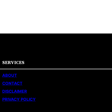
SERVICES
ABOUT
CONTACT
DISCLAIMER
PRIVACY POLICY