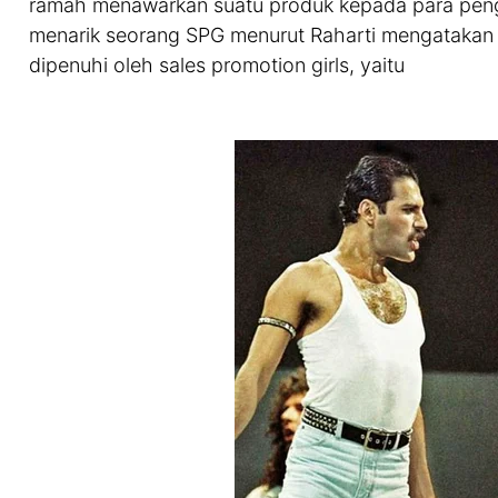
ramah menawarkan suatu produk kepada para penguj
menarik seorang SPG menurut Raharti mengatakan
dipenuhi oleh sales promotion girls, yaitu