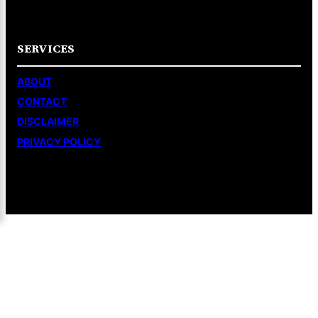
SERVICES
ABOUT
CONTACT
DISCLAIMER
PRIVACY POLICY