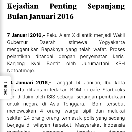
Kejadian Penting Sepanjang
Bulan Januari 2016
7 Januari 2016,-
Paku Alam X dilantik menjadi Wakil
Gubernur Daerah Istimewa Yogyakarta
menggantikan Bapaknya yang telah wafat. Proses
pelantikan ditandai dengan penyematan keris
Kanjeng Kyai Bontit oleh Jurumartani KPH
Notoatmojo.
→
14 Januari 2016
,- Tanggal 14 Januari, Ibu kota
Index
Jakarta dihantam ledakan BOM di cafe Starbucks
dan diklaim oleh ISIS sebagai serangan pembukaan
untuk negara di Asia Tenggara. Bom tersebut
menewaskan 4 orang warga sipil dan melukai
sekitar 24 orang orang termasuk polis yang sedang
berjaga di wilayah tersebut. Masyarakat Indoensia
membalas serangan tersebut dengan