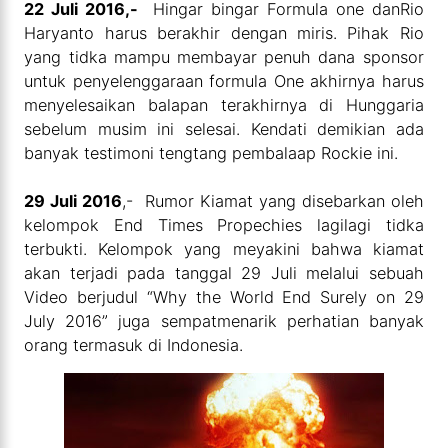
22 Juli 2016,-
Hingar bingar Formula one danRio
Haryanto harus berakhir dengan miris. Pihak Rio
yang tidka mampu membayar penuh dana sponsor
untuk penyelenggaraan formula One akhirnya harus
menyelesaikan balapan terakhirnya di Hunggaria
sebelum musim ini selesai. Kendati demikian ada
banyak testimoni tengtang pembalaap Rockie ini.
29 Juli 2016
,- Rumor Kiamat yang disebarkan oleh
kelompok End Times Propechies lagilagi tidka
terbukti. Kelompok yang meyakini bahwa kiamat
akan terjadi pada tanggal 29 Juli melalui sebuah
Video berjudul “Why the World End Surely on 29
July 2016” juga sempatmenarik perhatian banyak
orang termasuk di Indonesia.