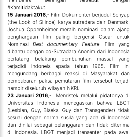
#Kamitidaktakut.
15 Januari 2016
,- Film Dokumenter berjudul Senyap
(the Look of Silince) karya sutradara dair Denmark,
Joshua Oppenheimer meraih nominasi dalam ajang
penghargaan film paling bergensi Oscar untuk
Nominasi
Best documentary Feature
. Film yang
dibantu dengan co-Sutradara Anonim dari Indonesia
berlatang belakang pembunuhan massal yang
terjadidi Indoneis apada tahun 1965. Film ini
mengundang berbagai reaksi di Masyarakat dan
pembubaran paksa pemutaran film tersebut terjadi
hampir diseluruh wilayah NKRI.
23 Januari 2016
,- Menristek melalui pidatonya di
Universitas Indonesia menegaskan bahwa LBGT
(Lesbian, Guy, Biseks, Guy dan Transgender) tidak
sesuai dengan norma susila yang ada di Indonesia
dan dinilai sebagai pelanggaran dan tidak diterima
di Indonesia. LBGT menjadi trensenter pada awal