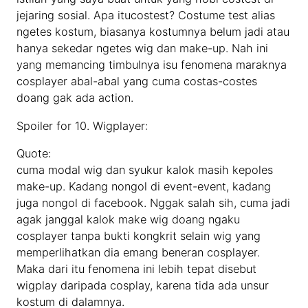
jejaring sosial. Apa itucostest? Costume test alias
ngetes kostum, biasanya kostumnya belum jadi atau
hanya sekedar ngetes wig dan make-up. Nah ini
yang memancing timbulnya isu fenomena maraknya
cosplayer abal-abal yang cuma costas-costes
doang gak ada action.
Spoiler for 10. Wigplayer:
Quote:
cuma modal wig dan syukur kalok masih kepoles
make-up. Kadang nongol di event-event, kadang
juga nongol di facebook. Nggak salah sih, cuma jadi
agak janggal kalok make wig doang ngaku
cosplayer tanpa bukti kongkrit selain wig yang
memperlihatkan dia emang beneran cosplayer.
Maka dari itu fenomena ini lebih tepat disebut
wigplay daripada cosplay, karena tida ada unsur
kostum di dalamnya.