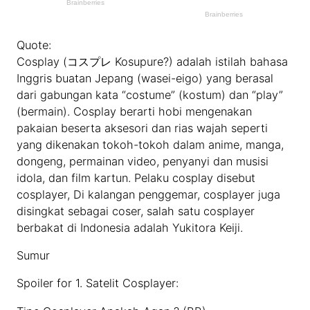
Quote:
Cosplay (コスプレ Kosupure?) adalah istilah bahasa
Inggris buatan Jepang (wasei-eigo) yang berasal
dari gabungan kata “costume” (kostum) dan “play”
(bermain). Cosplay berarti hobi mengenakan
pakaian beserta aksesori dan rias wajah seperti
yang dikenakan tokoh-tokoh dalam anime, manga,
dongeng, permainan video, penyanyi dan musisi
idola, dan film kartun. Pelaku cosplay disebut
cosplayer, Di kalangan penggemar, cosplayer juga
disingkat sebagai coser, salah satu cosplayer
berbakat di Indonesia adalah Yukitora Keiji.
Sumur
Spoiler for 1. Satelit Cosplayer: