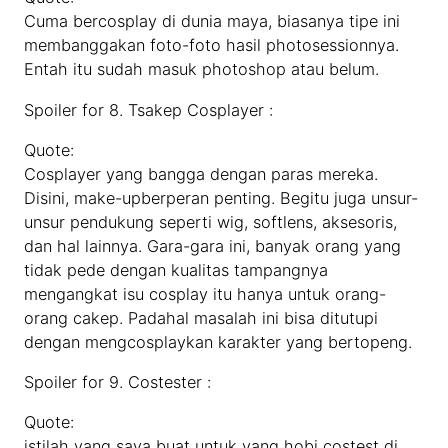
Cuma bercosplay di dunia maya, biasanya tipe ini
membanggakan foto-foto hasil photosessionnya.
Entah itu sudah masuk photoshop atau belum.
Spoiler for 8. Tsakep Cosplayer :
Quote:
Cosplayer yang bangga dengan paras mereka.
Disini, make-upberperan penting. Begitu juga unsur-
unsur pendukung seperti wig, softlens, aksesoris,
dan hal lainnya. Gara-gara ini, banyak orang yang
tidak pede dengan kualitas tampangnya
mengangkat isu cosplay itu hanya untuk orang-
orang cakep. Padahal masalah ini bisa ditutupi
dengan mengcosplaykan karakter yang bertopeng.
Spoiler for 9. Costester :
Quote:
istilah yang saya buat untuk yang hobi costest di