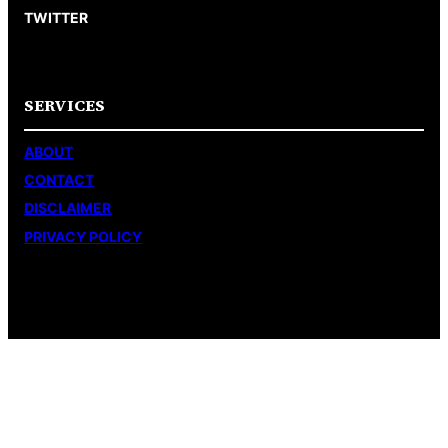
TWITTER
SERVICES
ABOUT
CONTACT
DISCLAIMER
PRIVACY POLICY