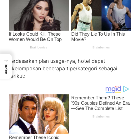
→
Berdasarkan plan usage-nya, hotel dapat
Index
dikelompokan beberapa tipe/kategori sebagai
berikut: