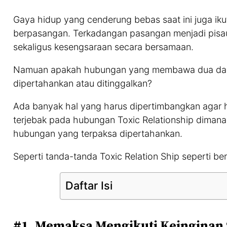
Gaya hidup yang cenderung bebas saat ini juga ik
berpasangan. Terkadangan pasangan menjadi pisa
sekaligus kesengsaraan secara bersamaan.
Namuan apakah hubungan yang membawa dua damp
dipertahankan atau ditinggalkan?
Ada banyak hal yang harus dipertimbangkan agar h
terjebak pada hubungan Toxic Relationship dimana s
hubungan yang terpaksa dipertahankan.
Seperti tanda-tanda Toxic Relation Ship seperti beri
Daftar Isi
#1. Memaksa Mengikuti Keinginan