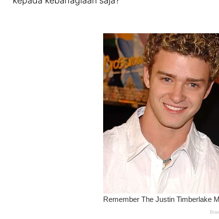
kepada kebahagiaan saja?