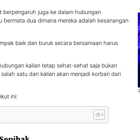
ut berpengaruh juga ke dalam hubungan
u bermata dua dimana mereka adalah kesanangan
ak baik dan buruk secara bersamaan harus
ubungan kalian tetap sehat-sehat saja bukan
alah satu dari kalian akan menjadi korban dari
kut ini:
 Sepihak