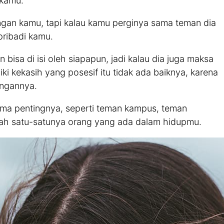
 kamu.
ngan kamu, tapi kalau kamu perginya sama teman dia
pribadi kamu.
 bisa di isi oleh siapapun, jadi kalau dia juga maksa
ki kekasih yang posesif itu tidak ada baiknya, karena
ngannya.
ma pentingnya, seperti teman kampus, teman
lah satu-satunya orang yang ada dalam hidupmu.