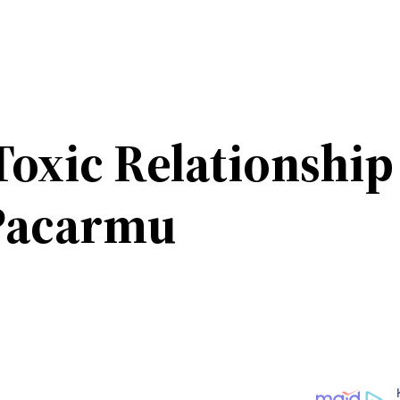
Toxic Relationshi
 Pacarmu