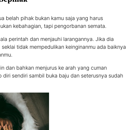
dua belah pihak bukan kamu saja yang harus
 bukan kebahagian, tapi pengorbanan semata.
ala perintah dan menjauhi larangannya. Jika dia
seklai tidak mempedulikan keinginanmu ada baiknya
nnmu.
ain dan bahkan menjurus ke arah yang cuman
diri sendiri sambil buka baju dan seterusnya sudah