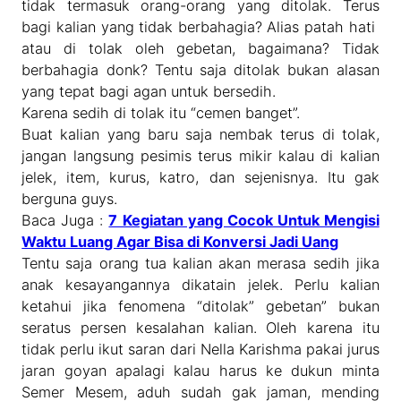
tidak termasuk orang-orang yang ditolak. Terus
bagi kalian yang tidak berbahagia? Alias patah hati
atau di tolak oleh gebetan, bagaimana? Tidak
berbahagia donk? Tentu saja ditolak bukan alasan
yang tepat bagi agan untuk bersedih.
Karena sedih di tolak itu “cemen banget”.
Buat kalian yang baru saja nembak terus di tolak,
jangan langsung pesimis terus mikir kalau di kalian
jelek, item, kurus, katro, dan sejenisnya. Itu gak
berguna guys.
Baca Juga :
7 Kegiatan yang Cocok Untuk Mengisi
Waktu Luang Agar Bisa di Konversi Jadi Uang
Tentu saja orang tua kalian akan merasa sedih jika
anak kesayangannya dikatain jelek. Perlu kalian
ketahui jika fenomena “ditolak” gebetan” bukan
seratus persen kesalahan kalian. Oleh karena itu
tidak perlu ikut saran dari Nella Karishma pakai jurus
jaran goyan apalagi kalau harus ke dukun minta
Semer Mesem, aduh sudah gak jaman, mending