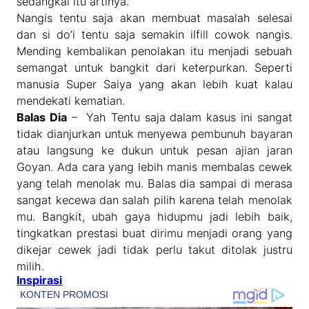
sedangkal itu artinya.
Nangis tentu saja akan membuat masalah selesai
dan si do’i tentu saja semakin ilfill cowok nangis.
Mending kembalikan penolakan itu menjadi sebuah
semangat untuk bangkit dari keterpurkan. Seperti
manusia Super Saiya yang akan lebih kuat kalau
mendekati kematian.
Balas Dia
– Yah Tentu saja dalam kasus ini sangat
tidak dianjurkan untuk menyewa pembunuh bayaran
atau langsung ke dukun untuk pesan ajian jaran
Goyan. Ada cara yang lebih manis membalas cewek
yang telah menolak mu. Balas dia sampai di merasa
sangat kecewa dan salah pilih karena telah menolak
mu. Bangkit, ubah gaya hidupmu jadi lebih baik,
tingkatkan prestasi buat dirimu menjadi orang yang
dikejar cewek jadi tidak perlu takut ditolak justru
milih.
Inspirasi