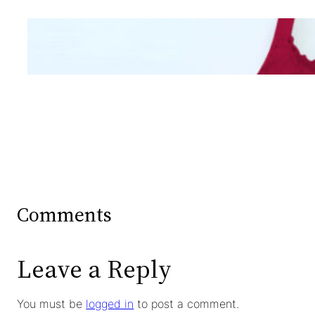
Mengintip Kepribadian
Wanita Dari Warna Bra
Comments
Leave a Reply
You must be
logged in
to post a comment.