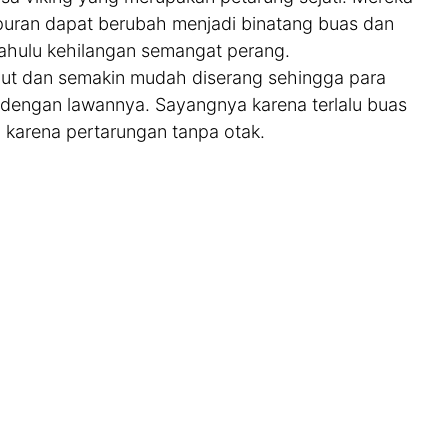
uran dapat berubah menjadi binatang buas dan
dahulu kehilangan semangat perang.
ciut dan semakin mudah diserang sehingga para
n dengan lawannya. Sayangnya karena terlalu buas
h karena pertarungan tanpa otak.