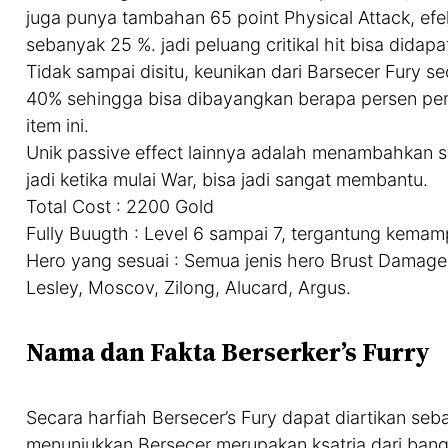
juga punya tambahan 65 point Physical Attack, efe
sebanyak 25 %. jadi peluang critikal hit bisa didapa
Tidak sampai disitu, keunikan dari Barsecer Fury
40% sehingga bisa dibayangkan berapa persen pe
item ini.
Unik passive effect lainnya adalah menambahkan se
jadi ketika mulai War, bisa jadi sangat membantu.
Total Cost : 2200 Gold
Fully Buugth : Level 6 sampai 7, tergantung kema
Hero yang sesuai : Semua jenis hero Brust Damage 
Lesley, Moscov, Zilong, Alucard, Argus.
Nama dan Fakta Berserker’s Furry
Secara harfiah Bersecer’s Fury dapat diartikan seb
menunjukkan Bersecer merupakan ksatria dari bang