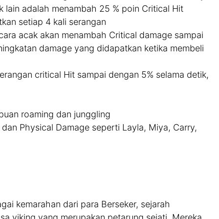
k lain adalah menambah 25 % poin Critical Hit
tkan setiap 4 kali serangan
 secara acak akan menambah Critical damage sampai
ningkatan damage yang didapatkan ketika membeli
rangan critical Hit sampai dengan 5% selama detik,
mpuan roaming dan junggling
dan Physical Damage seperti Layla, Miya, Carry,
agai kemarahan dari para Berseker, sejarah
sa viking yang merupakan petarung sejati. Mereka