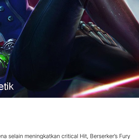
na selain meningkatkan critical Hit, Berserker’s Fury