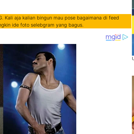
IG. Kali aja kalian bingun mau pose bagaimana di feed
ngkin ide foto selebgram yang bagus.