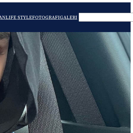
SEARCH
AN
LIFE STYLE
FOTOGRAFI
GALERI