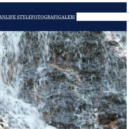
SEARCH
AN
LIFE STYLE
FOTOGRAFI
GALERI