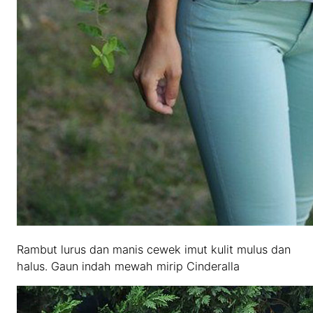
Rambut lurus dan manis cewek imut kulit mulus dan
halus. Gaun indah mewah mirip Cinderalla