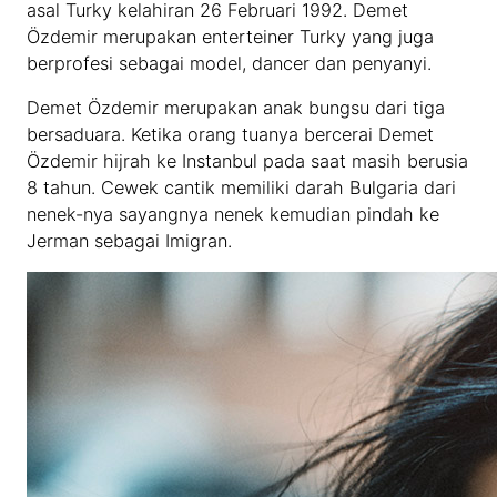
asal Turky kelahiran 26 Februari 1992. Demet
Özdemir merupakan enterteiner Turky yang juga
berprofesi sebagai model, dancer dan penyanyi.
Demet Özdemir merupakan anak bungsu dari tiga
bersaduara. Ketika orang tuanya bercerai Demet
Özdemir hijrah ke Instanbul pada saat masih berusia
8 tahun. Cewek cantik memiliki darah Bulgaria dari
nenek-nya sayangnya nenek kemudian pindah ke
Jerman sebagai Imigran.