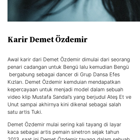
Karir Demet Özdemir
Awal karir dari Demet Özdemir dimulai dari seorang
penari cadangan untuk Bengü lalu kemudian Bengü
bergabung sebagai dancer di Grup Dansa Efes
Kızları. Demet Özdemir kemduian mendapatkan
kepercayaan untuk menjadi model dalam sebuah
video klip Mustafa Sandal’s yang berjudul Ateş Et ve
Unut sampai akhirnya kini dikenal sebagai salah
satu artis Tuki.
Demet Özdemir mulai sering kali tayang di layar
kaca sebagai artis pemain sinetron sejak tahun
2013, saat ini Demet Özdemir tayang dalam sebuah