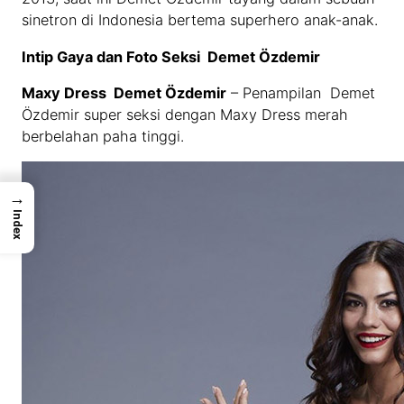
sinetron di Indonesia bertema superhero anak-anak.
Intip Gaya dan Foto Seksi Demet Özdemir
Maxy Dress Demet Özdemir
– Penampilan Demet
Özdemir super seksi dengan Maxy Dress merah
berbelahan paha tinggi.
→
Index