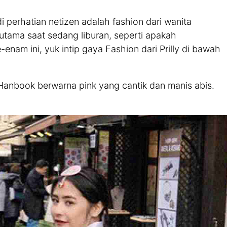
i perhatian netizen adalah fashion dari wanita
rutama saat sedang liburan, seperti apakah
enam ini, yuk intip gaya Fashion dari Prilly di bawah
 Hanbook berwarna pink yang cantik dan manis abis.