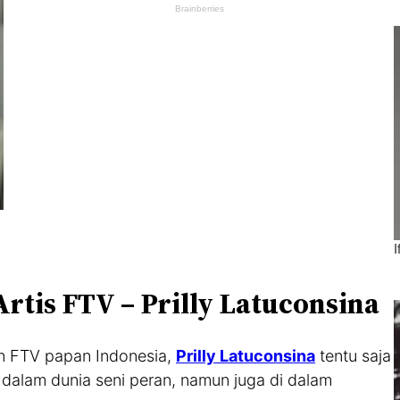
Artis FTV – Prilly Latuconsina
an FTV papan Indonesia,
Prilly Latuconsina
tentu saja
i dalam dunia seni peran, namun juga di dalam