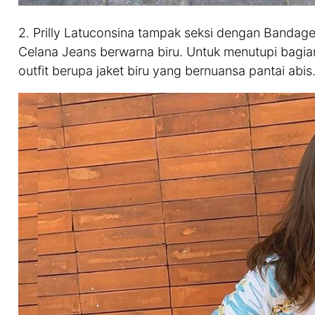
2. Prilly Latuconsina tampak seksi dengan Banda
Celana Jeans berwarna biru. Untuk menutupi bagia
outfit berupa jaket biru yang bernuansa pantai abis