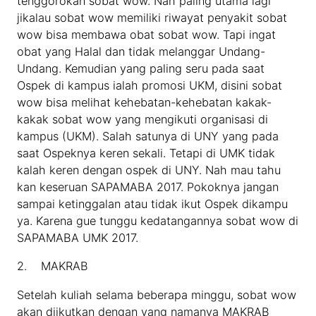
tenggorokan sobat wow. Nah paling utama lagi
jikalau sobat wow memiliki riwayat penyakit sobat
wow bisa membawa obat sobat wow. Tapi ingat
obat yang Halal dan tidak melanggar Undang-
Undang. Kemudian yang paling seru pada saat
Ospek di kampus ialah promosi UKM, disini sobat
wow bisa melihat kehebatan-kehebatan kakak-
kakak sobat wow yang mengikuti organisasi di
kampus (UKM). Salah satunya di UNY yang pada
saat Ospeknya keren sekali. Tetapi di UMK tidak
kalah keren dengan ospek di UNY. Nah mau tahu
kan keseruan SAPAMABA 2017. Pokoknya jangan
sampai ketinggalan atau tidak ikut Ospek dikampu
ya. Karena gue tunggu kedatangannya sobat wow di
SAPAMABA UMK 2017.
2. MAKRAB
Setelah kuliah selama beberapa minggu, sobat wow
akan diikutkan dengan yang namanya MAKRAB