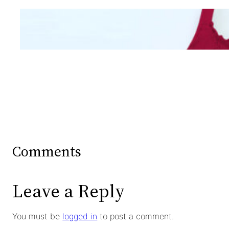
Mengintip Kepribadian
Wanita Dari Warna Bra
Comments
Leave a Reply
You must be
logged in
to post a comment.