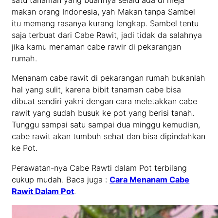
satu tanaman yang buahnya selalu ada di meja
makan orang Indonesia, yah Makan tanpa Sambel
itu memang rasanya kurang lengkap. Sambel tentu
saja terbuat dari Cabe Rawit, jadi tidak da salahnya
jika kamu menaman cabe rawir di pekarangan
rumah.
Menanam cabe rawit di pekarangan rumah bukanlah
hal yang sulit, karena bibit tanaman cabe bisa
dibuat sendiri yakni dengan cara meletakkan cabe
rawit yang sudah busuk ke pot yang berisi tanah.
Tunggu sampai satu sampai dua minggu kemudian,
cabe rawit akan tumbuh sehat dan bisa dipindahkan
ke Pot.
Perawatan-nya Cabe Rawti dalam Pot terbilang
cukup mudah. Baca juga :
Cara Menanam Cabe
Rawit Dalam Pot
.