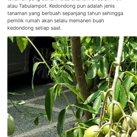
atau Tabulampot. Kedondong pun adalah jenis
tanaman yang berbuah sepanjang tahun sehingga
pemilik rumah akan selalu memanen buah
kedondong setiap saat.