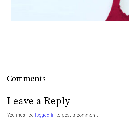
Wanita Dari Warna Bra
Comments
Leave a Reply
You must be
logged in
to post a comment.