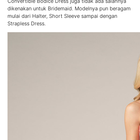
Convertible Bodice Dress juga tidak ada salahnya
dikenakan untuk Bridemaid. Modelnya pun beragam
mulai dari Halter, Short Sleeve sampai dengan
Strapless Dress.