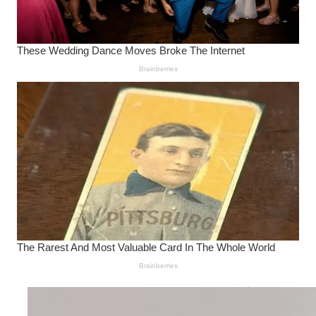
Wanita Pamer Pakaian
Dalam – Flexing,
Seducing atau Culture