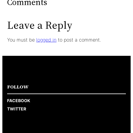
Comments
Leave a Reply
You must be
logged in
to post a comment.
FOLLOW
FACEBOOK
TWITTER