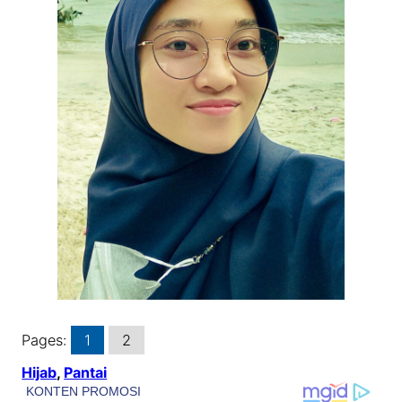
Pages:
1
2
Hijab
, 
Pantai