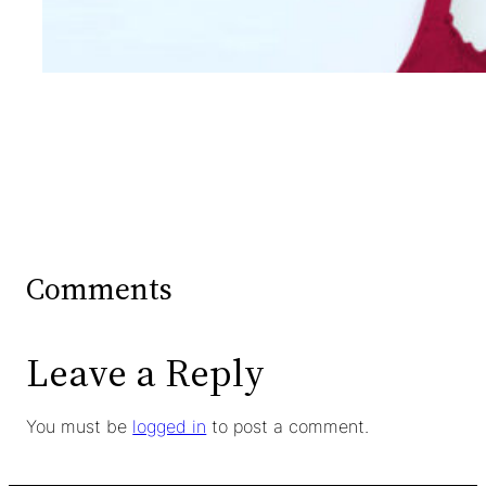
Wanita Dari Warna Bra
Comments
Leave a Reply
You must be
logged in
to post a comment.