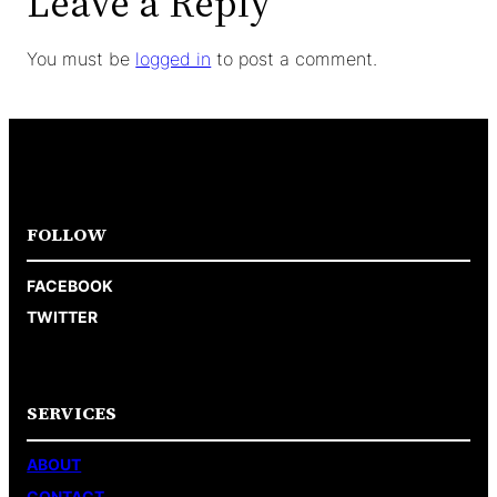
Leave a Reply
You must be
logged in
to post a comment.
FOLLOW
FACEBOOK
TWITTER
SERVICES
ABOUT
CONTACT