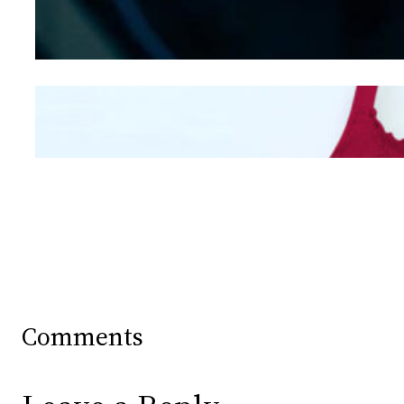
Berdasarkan Bentuk
Hidung
Mengintip Kepribadian
Wanita Dari Warna Bra
Comments