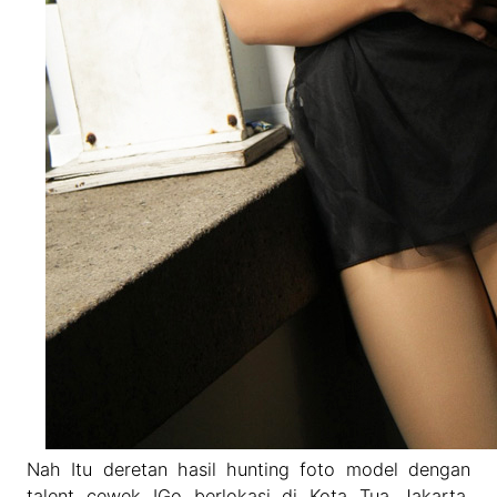
Nah Itu deretan hasil hunting foto model dengan
talent cewek IGo berlokasi di Kota Tua Jakarta.