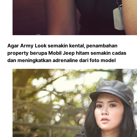
Agar Army Look semakin kental, penambahan
property berupa Mobil Jeep hitam semakin cadas
dan meningkatkan adrenaline dari foto model