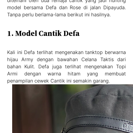
ditemani oleh dua remaja cantik yang jadi hunting
model bersama Defa dan Rose di jalan Dipayuda.
Tanpa perlu berlama-lama berikut ini hasilnya.
1. Model Cantik Defa
Kali ini Defa terlihat mengenakan tanktop berwarna
hijau Army dengan bawahan Celana Taktis dari
bahan Kulit. Defa juga terlihat mengenakan Topi
Armi dengan warna hitam yang membuat
penampilan cewek Cantik ini semakin garang.