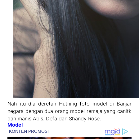
Nah itu dia deretan Hutning foto model di Banjar
negara dengan dua orang model remaja yang canitk
dan manis Abis. Defa dan Shandy Rose.
Model