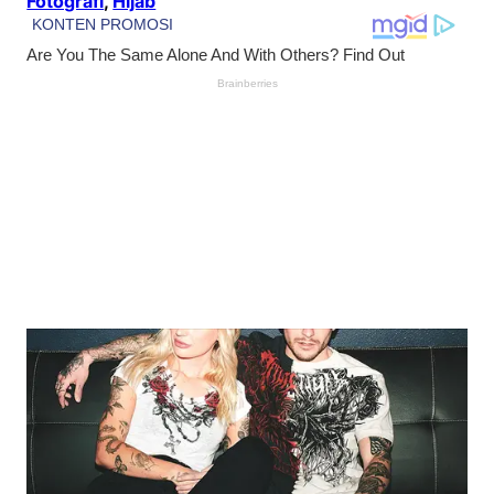
Fotografi
, 
Hijab