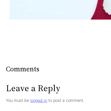
Mengintip Kepribadian
Wanita Dari Warna Bra
Comments
Leave a Reply
You must be
logged in
to post a comment.