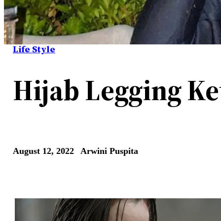
Life Style
Hijab Legging K
August 12, 2022
Arwini Puspita