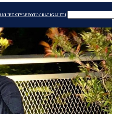
SEARCH
AN
LIFE STYLE
FOTOGRAFI
GALERI