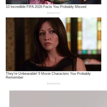
Wanita Pamer Pakaian
Dalam – Flexing,
Seducing atau Culture
Shifting