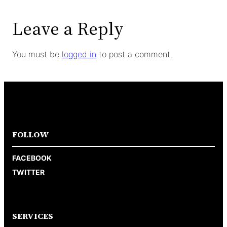
Leave a Reply
You must be
logged in
to post a comment.
FOLLOW
FACEBOOK
TWITTER
SERVICES