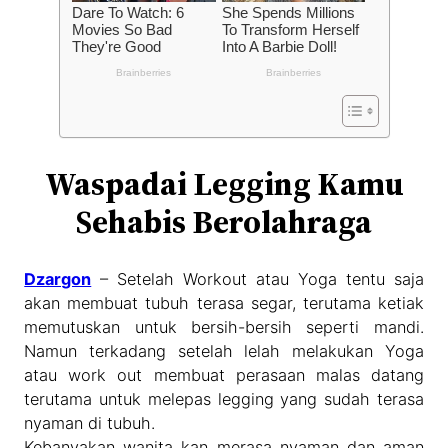
Waspadai Legging Kamu
Sehabis Berolahraga
Dzargon
– Setelah Workout atau Yoga tentu saja
akan membuat tubuh terasa segar, terutama ketiak
memutuskan untuk bersih-bersih seperti mandi.
Namun terkadang setelah lelah melakukan Yoga
atau work out membuat perasaan malas datang
terutama untuk melepas legging yang sudah terasa
nyaman di tubuh.
Kebanyakan wanita kan merasa nyaman dan aman