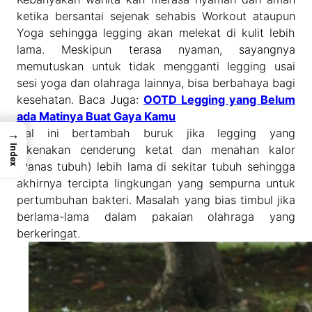
ketika bersantai sejenak sehabis Workout ataupun
Yoga sehingga legging akan melekat di kulit lebih
lama. Meskipun terasa nyaman, sayangnya
memutuskan untuk tidak mengganti legging usai
sesi yoga dan olahraga lainnya, bisa berbahaya bagi
kesehatan. Baca Juga:
OOTD Legging yang Belum
ada Matinya Buat Gaya Kamu
Hal ini bertambah buruk jika legging yang
→
dikenakan cenderung ketat dan menahan kalor
Index
(Panas tubuh) lebih lama di sekitar tubuh sehingga
akhirnya tercipta lingkungan yang sempurna untuk
pertumbuhan bakteri. Masalah yang bias timbul jika
berlama-lama dalam pakaian olahraga yang
berkeringat.