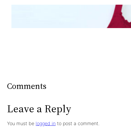
Mengintip Kepribadian
Wanita Dari Warna Bra
Comments
Leave a Reply
You must be
logged in
to post a comment.