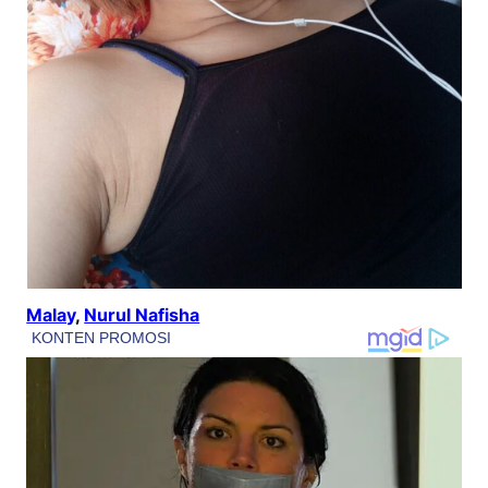
Malay
, 
Nurul Nafisha