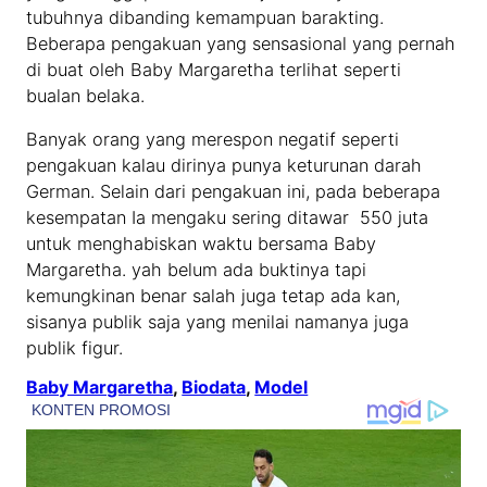
tubuhnya dibanding kemampuan barakting.
Beberapa pengakuan yang sensasional yang pernah
di buat oleh Baby Margaretha terlihat seperti
bualan belaka.
Banyak orang yang merespon negatif seperti
pengakuan kalau dirinya punya keturunan darah
German. Selain dari pengakuan ini, pada beberapa
kesempatan Ia mengaku sering ditawar 550 juta
untuk menghabiskan waktu bersama Baby
Margaretha. yah belum ada buktinya tapi
kemungkinan benar salah juga tetap ada kan,
sisanya publik saja yang menilai namanya juga
publik figur.
Baby Margaretha
, 
Biodata
, 
Model