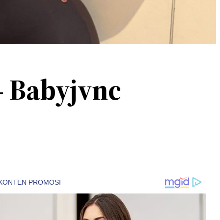
– Babyjvnc