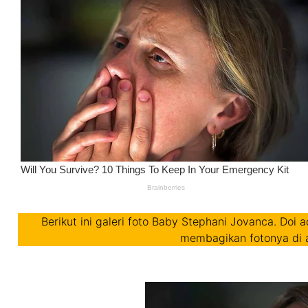
Berikut ini galeri foto Baby Stephani Jovanca. Doi a
membagikan fotonya di 