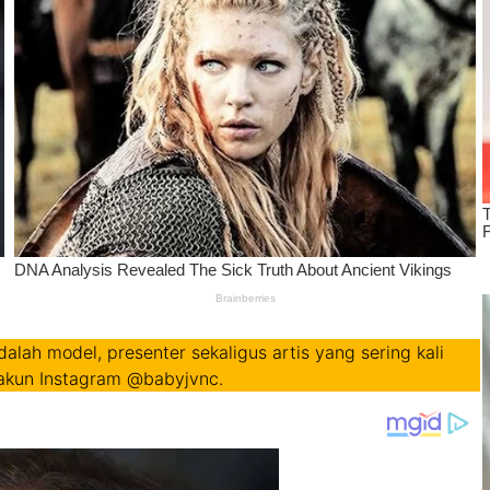
dalah model, presenter sekaligus artis yang sering kali
akun Instagram @babyjvnc.