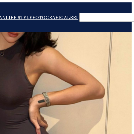
SEARCH
AN
LIFE STYLE
FOTOGRAFI
GALERI