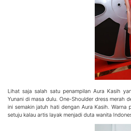
Lihat saja salah satu penampilan Aura Kasih yan
Yunani di masa dulu. One-Shoulder dress merah d
ini semakin jatuh hati dengan Aura Kasih. Warna 
setuju kalau artis layak menjadi duta wanita Indones