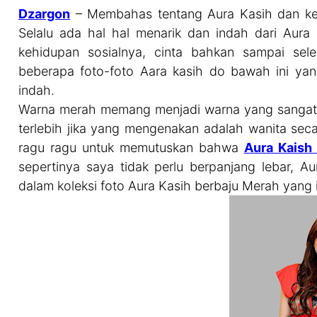
Dzargon
– Membahas tentang Aura Kasih dan keh
Selalu ada hal hal menarik dan indah dari Aura k
kehidupan sosialnya, cinta bahkan sampai sele
beberapa foto-foto Aara kasih do bawah ini y
indah.
Warna merah memang menjadi warna yang sangat fa
terlebih jika yang mengenakan adalah wanita secan
ragu ragu untuk memutuskan bahwa
Aura Kaish
sepertinya saya tidak perlu berpanjang lebar, Au
dalam koleksi foto Aura Kasih berbaju Merah yang 