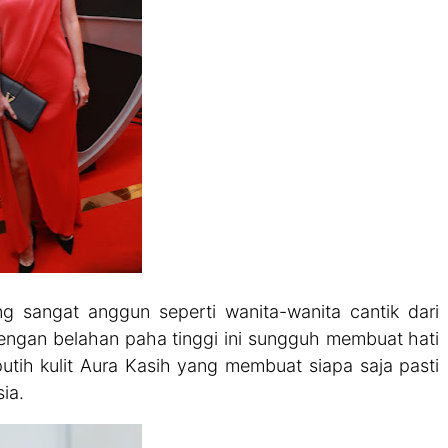
g sangat anggun seperti wanita-wanita cantik dari
engan belahan paha tinggi ini sungguh membuat hati
putih kulit Aura Kasih yang membuat siapa saja pasti
ia.