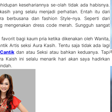
idupan kesehariannya se-olah tidak ada habisnya.
asih yang selalu menjadi perhatian. Entah itu dari
ra berbusana dan fashion Style-nya. Seperti dari
ang mengenakan dress code merah. Sungguh sangat
vorit bagi kaum pria ketika dikenakan oleh Wanita,
tik Artis seksi Aura Kasih. Tentu saja tidak ada lagi
 Cantik
dan atau Seksi atau bahkan keduanya. Tapi
ra Kaish ini selalu menarik hari akan saya hadirkan
indah.