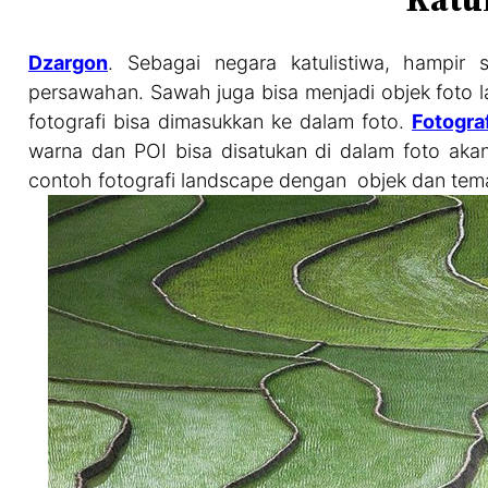
Dzargon
. Sebagai negara katulistiwa, hampir s
persawahan. Sawah juga bisa menjadi objek foto la
fotografi bisa dimasukkan ke dalam foto.
Fotogra
warna dan POI bisa disatukan di dalam foto akan
contoh fotografi landscape dengan objek dan te