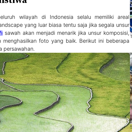
eluruh wilayah di Indonesia selalu memiliki areal
ndscape yang luar biasa tentu saja jika segala unsur
fi
sawah akan menjadi menarik jika unsur komposisi,
 menghasilkan foto yang baik. Berikut ini beberapa
ma persawahan.