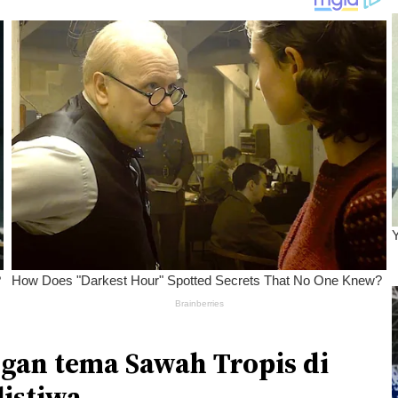
ngan tema Sawah Tropis di
listiwa