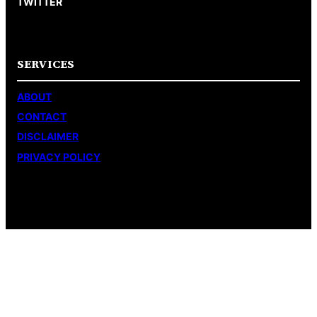
TWITTER
SERVICES
ABOUT
CONTACT
DISCLAIMER
PRIVACY POLICY